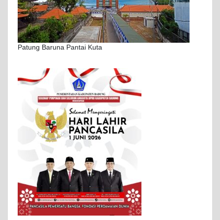
Patung Baruna Pantai Kuta