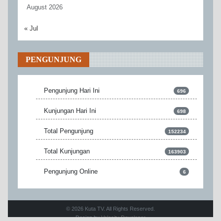
August 2026
« Jul
PENGUNJUNG
Pengunjung Hari Ini
696
Kunjungan Hari Ini
698
Total Pengunjung
152234
Total Kunjungan
163903
Pengunjung Online
6
© 2026 Kuta TV. All Rights Reserved.
Design by
Velocity Developer