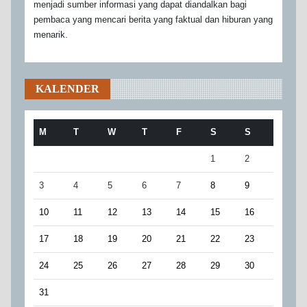
menjadi sumber informasi yang dapat diandalkan bagi
pembaca yang mencari berita yang faktual dan hiburan yang
menarik.
KALENDER
M
T
W
T
F
S
S
1
2
3
4
5
6
7
8
9
10
11
12
13
14
15
16
17
18
19
20
21
22
23
24
25
26
27
28
29
30
31