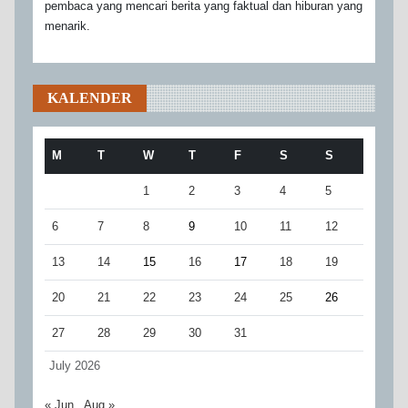
pembaca yang mencari berita yang faktual dan hiburan yang
menarik.
KALENDER
M
T
W
T
F
S
S
1
2
3
4
5
6
7
8
9
10
11
12
13
14
15
16
17
18
19
20
21
22
23
24
25
26
27
28
29
30
31
July 2026
« Jun
Aug »