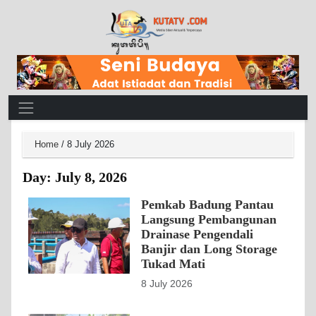
Main Navigation
Home
/
8 July 2026
Day:
July 8, 2026
Pemkab Badung Pantau
Langsung Pembangunan
Drainase Pengendali
Banjir dan Long Storage
Tukad Mati
8 July 2026