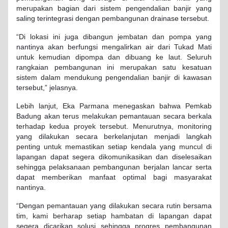
merupakan bagian dari sistem pengendalian banjir yang
saling terintegrasi dengan pembangunan drainase tersebut.
“Di lokasi ini juga dibangun jembatan dan pompa yang
nantinya akan berfungsi mengalirkan air dari Tukad Mati
untuk kemudian dipompa dan dibuang ke laut. Seluruh
rangkaian pembangunan ini merupakan satu kesatuan
sistem dalam mendukung pengendalian banjir di kawasan
tersebut,” jelasnya.
Lebih lanjut, Eka Parmana menegaskan bahwa Pemkab
Badung akan terus melakukan pemantauan secara berkala
terhadap kedua proyek tersebut. Menurutnya, monitoring
yang dilakukan secara berkelanjutan menjadi langkah
penting untuk memastikan setiap kendala yang muncul di
lapangan dapat segera dikomunikasikan dan diselesaikan
sehingga pelaksanaan pembangunan berjalan lancar serta
dapat memberikan manfaat optimal bagi masyarakat
nantinya.
“Dengan pemantauan yang dilakukan secara rutin bersama
tim, kami berharap setiap hambatan di lapangan dapat
segera dicarikan solusi sehingga progres pembangunan