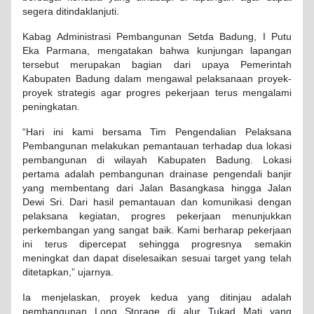
segera ditindaklanjuti.
Kabag Administrasi Pembangunan Setda Badung, I Putu
Eka Parmana, mengatakan bahwa kunjungan lapangan
tersebut merupakan bagian dari upaya Pemerintah
Kabupaten Badung dalam mengawal pelaksanaan proyek-
proyek strategis agar progres pekerjaan terus mengalami
peningkatan.
“Hari ini kami bersama Tim Pengendalian Pelaksana
Pembangunan melakukan pemantauan terhadap dua lokasi
pembangunan di wilayah Kabupaten Badung. Lokasi
pertama adalah pembangunan drainase pengendali banjir
yang membentang dari Jalan Basangkasa hingga Jalan
Dewi Sri. Dari hasil pemantauan dan komunikasi dengan
pelaksana kegiatan, progres pekerjaan menunjukkan
perkembangan yang sangat baik. Kami berharap pekerjaan
ini terus dipercepat sehingga progresnya semakin
meningkat dan dapat diselesaikan sesuai target yang telah
ditetapkan,” ujarnya.
Ia menjelaskan, proyek kedua yang ditinjau adalah
pembangunan Long Storage di alur Tukad Mati yang