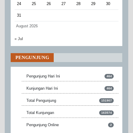
24
25
26
27
28
29
30
31
August 2026
« Jul
PENGUNJUNG
Pengunjung Hari Ini
464
Kunjungan Hari Ini
464
Total Pengunjung
151907
Total Kunjungan
163574
Pengunjung Online
2