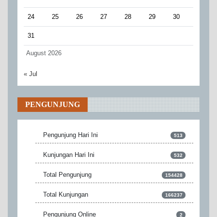
24
25
26
27
28
29
30
31
August 2026
« Jul
PENGUNJUNG
Pengunjung Hari Ini
513
Kunjungan Hari Ini
532
Total Pengunjung
154428
Total Kunjungan
166237
Pengunjung Online
2