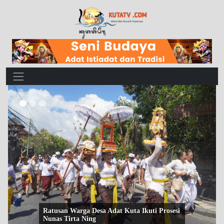
Main Navigation
RATUSAN WARGA DESA ADAT KUTA
MENGIKUTI PROSESI NGULAPIN DAN
NEBUSIN ...