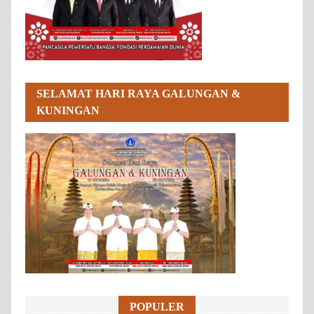
SELAMAT HARI RAYA GALUNGAN &
KUNINGAN
POPULER