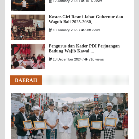
12 January 2025 /
1016 views
Koster-Giri Resmi Jabat Gubernur dan
Wagub Bali 2025-2030, ...
10 January 2025 /
508 views
Pengurus dan Kader PDI Perjuangan
Badung Wajib Kawal ...
13 December 2024 /
710 views
DAERAH