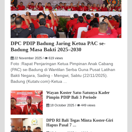
DPC PDIP Badung Jaring Ketua PAC se-
Badung Masa Bakti 2025–2030
22 November 2025 /
619 views
Foto :Rapat Penjaringan Ketua Pimpinan Anak Cabang
(PAC) se-Badung di Wantilan Serba Guna Pusat Latihan
Bakti Negara, Sading - Mengwi, Sabtu (22/11/2025).
Badung (Kutatv.com)-Ketua ...
Wayan Koster Satu-Satunya Kader
Pimpin PDIP Bali 3 Periode
18 October 2025 /
449 views
DPD RI Bali Tegas Minta Koster-Giri
Hapus Pasal 7 ...