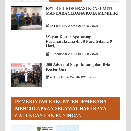
RAT KE 8 KOPERASI KONSUMEN
MANDARA SEDANA KUTA MEMILIKI
...
18 February 2025 /
1320 views
Wayan Koster Ngaturang
Paramasuksema di 58 Pura Selama 9
Hari, ...
3 December 2024 /
1238 views
200 Advokad Siap Dukung dan Bela
Koster-Giri
28 October 2024 /
1220 views
PEMERINTAH KABUPATEN JEMBRANA
MENGUCAPKAN SELAMAT HARI RAYA
GALUNGAN LAN KUNINGAN