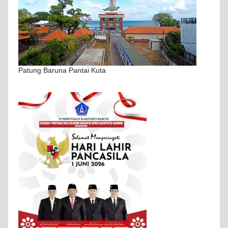
Patung Baruna Pantai Kuta