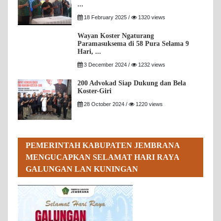
...
18 February 2025 /
1320 views
Wayan Koster Ngaturang
Paramasuksema di 58 Pura Selama 9
Hari, ...
3 December 2024 /
1232 views
200 Advokad Siap Dukung dan Bela
Koster-Giri
28 October 2024 /
1220 views
PEMERINTAH KABUPATEN JEMBRANA
MENGUCAPKAN SELAMAT HARI RAYA
GALUNGAN LAN KUNINGAN