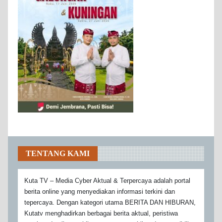
TENTANG KAMI
Kuta TV – Media Cyber Aktual & Terpercaya adalah portal
berita online yang menyediakan informasi terkini dan
tepercaya. Dengan kategori utama BERITA DAN HIBURAN,
Kutatv menghadirkan berbagai berita aktual, peristiwa