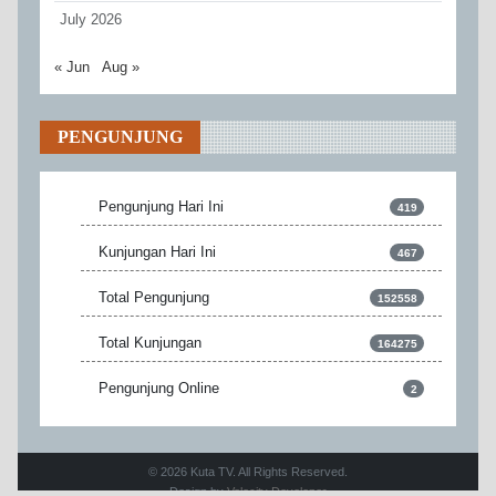
July 2026
« Jun
Aug »
PENGUNJUNG
Pengunjung Hari Ini
419
Kunjungan Hari Ini
467
Total Pengunjung
152558
Total Kunjungan
164275
Pengunjung Online
2
© 2026 Kuta TV. All Rights Reserved.
Design by
Velocity Developer