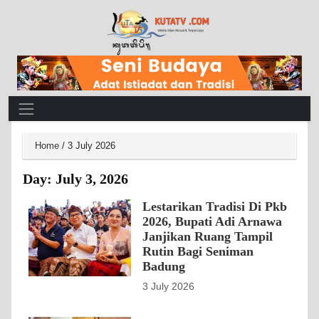
Main Navigation
Home
/
3 July 2026
Day:
July 3, 2026
Lestarikan Tradisi Di Pkb
2026, Bupati Adi Arnawa
Janjikan Ruang Tampil
Rutin Bagi Seniman
Badung
3 July 2026