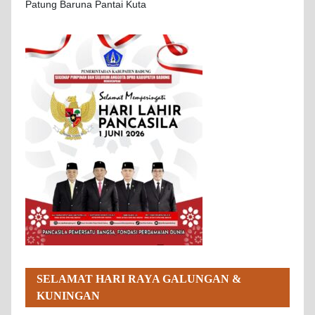
Patung Baruna Pantai Kuta
SELAMAT HARI RAYA GALUNGAN &
KUNINGAN