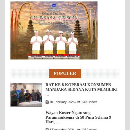
POPULER
RAT KE 8 KOPERASI KONSUMEN
MANDARA SEDANA KUTA MEMILIKI
...
18 February 2025 /
1320 views
Wayan Koster Ngaturang
Paramasuksema di 58 Pura Selama 9
Hari, ...
3 December 2024 /
1232 views