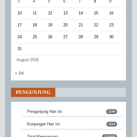
3
4
5
6
7
8
9
10
11
12
13
14
15
16
17
18
19
20
21
22
23
24
25
26
27
28
29
30
31
August 2026
« Jul
PENGUNJUNG
Pengunjung Hari Ini
1106
Kunjungan Hari Ini
1113
Total Pengunjung
153848