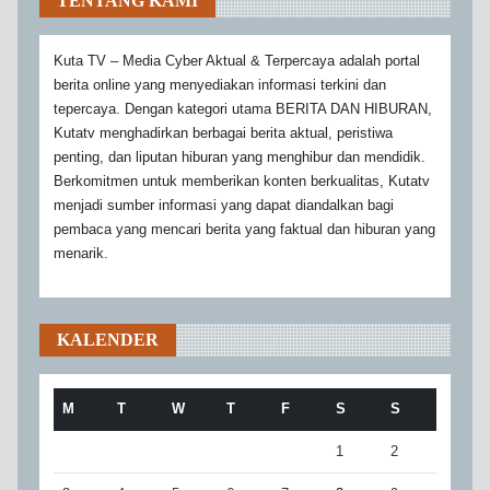
TENTANG KAMI
Kuta TV – Media Cyber Aktual & Terpercaya adalah portal
berita online yang menyediakan informasi terkini dan
tepercaya. Dengan kategori utama BERITA DAN HIBURAN,
Kutatv menghadirkan berbagai berita aktual, peristiwa
penting, dan liputan hiburan yang menghibur dan mendidik.
Berkomitmen untuk memberikan konten berkualitas, Kutatv
menjadi sumber informasi yang dapat diandalkan bagi
pembaca yang mencari berita yang faktual dan hiburan yang
menarik.
KALENDER
M
T
W
T
F
S
S
1
2