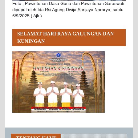
Foto ; Pawintenan Dasa Guna dan Pawintenan Saraswati
dipuput oleh Ida Rsi Agung Dwija Shrijaya Nararya, sabtu
6/9/2025 ( Ajk )
SELAMAT HARI RAYA GALUNGAN DAN
KUNINGAN