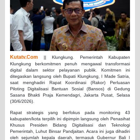
Kutatv.Com
|| Klungkung. Pemerintah Kabupaten
Klungkung berkomitmen penuh mengawal transformasi
digital dalam sektor pelayanan publik. Komitmen ini
ditegaskan langsung oleh Bupati Klungkung, I Made Satria,
saat menghadiri Rapat Koordinasi (Rakor) Perluasan
Piloting Digitalisasi Bantuan Sosial (Bansos) di Gedung
Sasana Bhakti Praja Kemendagri, Jakarta Pusat, Selasa
(30/6/2026).
Rapat strategis yang berfokus pada monitoring 43
kabupaten/kota terpilih ini dipimpin langsung oleh Penasihat
Khusus Presiden Bidang Digitalisasi dan Teknologi
Pemerintah, Luhut Binsar Pandjaitan. Acara ini juga dihadiri
oleh sejumlah kepala daerah, termasuk Gubernur Bali I