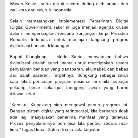
Wayan Koster, serta diikuti secara daring oleh bupati dan
wali kota dari seluruh Indonesia.
Selain mematangkan implementasi Pemerintah Digital
(Digital Government), rakor ini juga menjadi agenda krusial
dalam mempersiapkan rencana kunjungan kerja Presiden
Republik Indonesia untuk meninjau langsung progres
digitalisasi bansos di lapangan.
Bupati Klungkung, I Made Satria, menyatakan bahwa
digitalisasi adalah kunci utama untuk menciptakan sistem
penyaluran bantuan yang transparan, akuntabel, dan bebas
dari salah sasaran. Terpilihnya Klungkung sebagai salah
satu lokus perluasan program nasional ini dinilai sebagai
peluang besar sekaligus tanggung jawab yang harus
dikawal ketat.
“Kami di Klungkung siap mengawal penuh program ini.
Dengan sistem digital yang terintegrasi, kita berharap tidak
ada lagi masyarakat penerima manfaat yang terlewat.
Proses penyalurannya pun bisa kita pantau secara real-
time,” tegas Bupati Satria di sela-sela kegiatan.