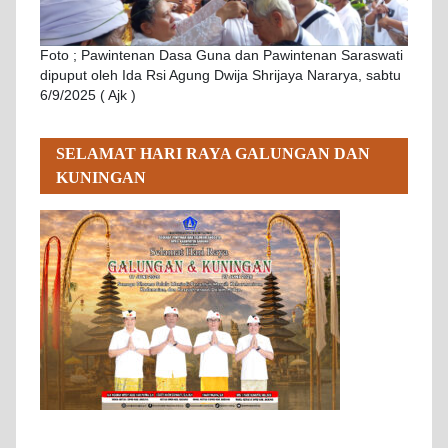
Foto ; Pawintenan Dasa Guna dan Pawintenan Saraswati
dipuput oleh Ida Rsi Agung Dwija Shrijaya Nararya, sabtu
6/9/2025 ( Ajk )
SELAMAT HARI RAYA GALUNGAN DAN
KUNINGAN