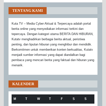
TENTANG KAMI
Kuta TV – Media Cyber Aktual & Terpercaya adalah portal
berita online yang menyediakan informasi terkini dan
tepercaya. Dengan kategori utama BERITA DAN HIBURAN,
Kutatv menghadirkan berbagai berita aktual, peristiwa
penting, dan liputan hiburan yang menghibur dan mendidik.
Berkomitmen untuk memberikan konten berkualitas, Kutatv
menjadi sumber informasi yang dapat diandalkan bagi
pembaca yang mencari berita yang faktual dan hiburan yang
menarik.
KALENDER
M
T
W
T
F
S
S