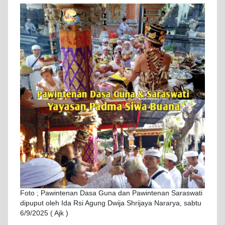
Foto ; Pawintenan Dasa Guna dan Pawintenan Saraswati
dipuput oleh Ida Rsi Agung Dwija Shrijaya Nararya, sabtu
6/9/2025 ( Ajk )