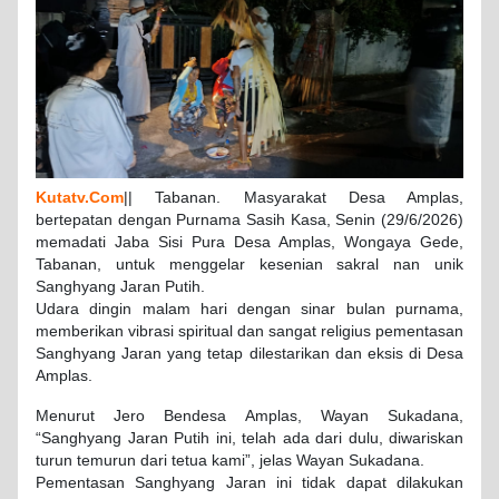
Kutatv.Com
|| Tabanan. Masyarakat Desa Amplas,
bertepatan dengan Purnama Sasih Kasa, Senin (29/6/2026)
memadati Jaba Sisi Pura Desa Amplas, Wongaya Gede,
Tabanan, untuk menggelar kesenian sakral nan unik
Sanghyang Jaran Putih.
Udara dingin malam hari dengan sinar bulan purnama,
memberikan vibrasi spiritual dan sangat religius pementasan
Sanghyang Jaran yang tetap dilestarikan dan eksis di Desa
Amplas.
Menurut Jero Bendesa Amplas, Wayan Sukadana,
“Sanghyang Jaran Putih ini, telah ada dari dulu, diwariskan
turun temurun dari tetua kami”, jelas Wayan Sukadana.
Pementasan Sanghyang Jaran ini tidak dapat dilakukan