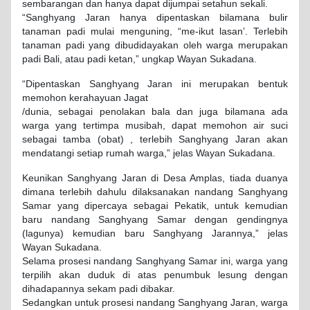
sembarangan dan hanya dapat dijumpai setahun sekali.
“Sanghyang Jaran hanya dipentaskan bilamana bulir
tanaman padi mulai menguning, “me-ikut lasan’. Terlebih
tanaman padi yang dibudidayakan oleh warga merupakan
padi Bali, atau padi ketan,” ungkap Wayan Sukadana.
“Dipentaskan Sanghyang Jaran ini merupakan bentuk
memohon kerahayuan Jagat
/dunia, sebagai penolakan bala dan juga bilamana ada
warga yang tertimpa musibah, dapat memohon air suci
sebagai tamba (obat) , terlebih Sanghyang Jaran akan
mendatangi setiap rumah warga,” jelas Wayan Sukadana.
Keunikan Sanghyang Jaran di Desa Amplas, tiada duanya
dimana terlebih dahulu dilaksanakan nandang Sanghyang
Samar yang dipercaya sebagai Pekatik, untuk kemudian
baru nandang Sanghyang Samar dengan gendingnya
(lagunya) kemudian baru Sanghyang Jarannya,” jelas
Wayan Sukadana.
Selama prosesi nandang Sanghyang Samar ini, warga yang
terpilih akan duduk di atas penumbuk lesung dengan
dihadapannya sekam padi dibakar.
Sedangkan untuk prosesi nandang Sanghyang Jaran, warga