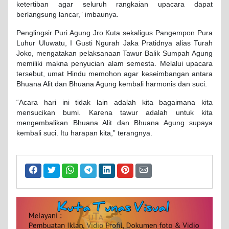
ketertiban agar seluruh rangkaian upacara dapat
berlangsung lancar,” imbaunya.
Penglingsir Puri Agung Jro Kuta sekaligus Pangempon Pura
Luhur Uluwatu, I Gusti Ngurah Jaka Pratidnya alias Turah
Joko, mengatakan pelaksanaan Tawur Balik Sumpah Agung
memiliki makna penyucian alam semesta. Melalui upacara
tersebut, umat Hindu memohon agar keseimbangan antara
Bhuana Alit dan Bhuana Agung kembali harmonis dan suci.
“Acara hari ini tidak lain adalah kita bagaimana kita
mensucikan bumi. Karena tawur adalah untuk kita
mengembalikan Bhuana Alit dan Bhuana Agung supaya
kembali suci. Itu harapan kita,” terangnya.