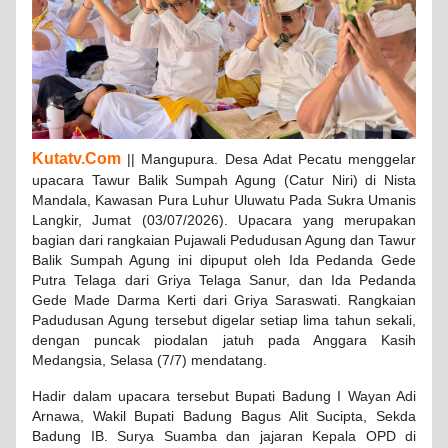
Kutatv.Com
|| Mangupura. Desa Adat Pecatu menggelar
upacara Tawur Balik Sumpah Agung (Catur Niri) di Nista
Mandala, Kawasan Pura Luhur Uluwatu Pada Sukra Umanis
Langkir, Jumat (03/07/2026). Upacara yang merupakan
bagian dari rangkaian Pujawali Pedudusan Agung dan Tawur
Balik Sumpah Agung ini dipuput oleh Ida Pedanda Gede
Putra Telaga dari Griya Telaga Sanur, dan Ida Pedanda
Gede Made Darma Kerti dari Griya Saraswati. Rangkaian
Padudusan Agung tersebut digelar setiap lima tahun sekali,
dengan puncak piodalan jatuh pada Anggara Kasih
Medangsia, Selasa (7/7) mendatang.
Hadir dalam upacara tersebut Bupati Badung I Wayan Adi
Arnawa, Wakil Bupati Badung Bagus Alit Sucipta, Sekda
Badung IB. Surya Suamba dan jajaran Kepala OPD di