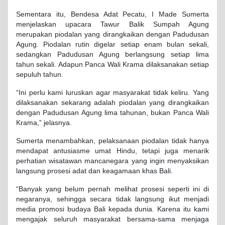
Sementara itu, Bendesa Adat Pecatu, I Made Sumerta
menjelaskan upacara Tawur Balik Sumpah Agung
merupakan piodalan yang dirangkaikan dengan Padudusan
Agung. Piodalan rutin digelar setiap enam bulan sekali,
sedangkan Padudusan Agung berlangsung setiap lima
tahun sekali. Adapun Panca Wali Krama dilaksanakan setiap
sepuluh tahun.
“Ini perlu kami luruskan agar masyarakat tidak keliru. Yang
dilaksanakan sekarang adalah piodalan yang dirangkaikan
dengan Padudusan Agung lima tahunan, bukan Panca Wali
Krama,” jelasnya.
Sumerta menambahkan, pelaksanaan piodalan tidak hanya
mendapat antusiasme umat Hindu, tetapi juga menarik
perhatian wisatawan mancanegara yang ingin menyaksikan
langsung prosesi adat dan keagamaan khas Bali.
“Banyak yang belum pernah melihat prosesi seperti ini di
negaranya, sehingga secara tidak langsung ikut menjadi
media promosi budaya Bali kepada dunia. Karena itu kami
mengajak seluruh masyarakat bersama-sama menjaga