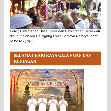
Foto ; Pawintenan Dasa Guna dan Pawintenan Saraswati
dipuput oleh Ida Rsi Agung Dwija Shrijaya Nararya, sabtu
6/9/2025 ( Ajk )
SELAMAT HARI RAYA GALUNGAN DAN
KUNINGAN