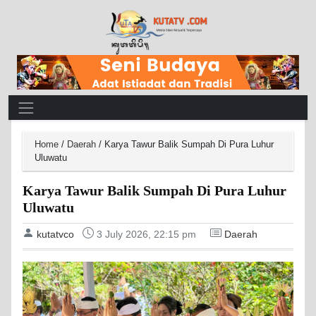
Main Navigation
Home
/
Daerah
/
Karya Tawur Balik Sumpah Di Pura Luhur
Uluwatu
Karya Tawur Balik Sumpah Di Pura Luhur
Uluwatu
kutatvco
3 July 2026, 22:15 pm
Daerah