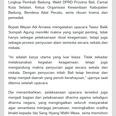
Lingkup Pemkab Badung, Wakil DPRD Provinsi Bali, Camat
Kuta Selatan, Ketua Organisasi Kewanitaan Kabupaten
Badung, Bendesa Adat Pecatu, serta ribuan krama dan
pemedek.
Bupati Wayan Adi Arnawa mengatakan upacara Tawur Balik
Sumpah Agung memiliki makna yang sangat penting, tidak
hanya sebagai pelaksanaan ritual keagamaan, tetapi juga
sebagai prosesi penyucian alam semesta secara sekala dan
niskala.
“Ini adalah karya utama yang luar biasa. Tidak sekadar
melaksanakan kegiatan keagamaan, tetapi juga
mengandung makna penyucian jagat secara sekala dan
niskala. Dengan penyucian inilah Bali tetap bersinar dan
tetap menjadi daerah yang penuh kerahayuan,” ujarnya saat
ditemui setelah upacara.
Dia menambahkan, pelaksanaan upacara tersebut juga
menjadi bagian dari pelaksanaan dharma agama sekaligus
dharma negara, yang mengingatkan seluruh masyarakat
agar senantiasa menjaga persatuan, meningkatkan sradha
bhakti kepada Ida Sang Hyang Widhi Wasa, serta memohon