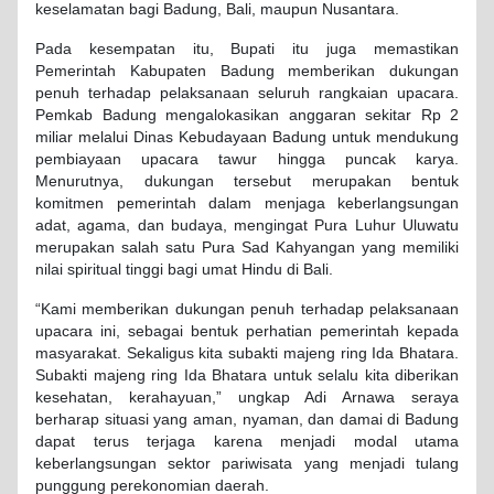
keselamatan bagi Badung, Bali, maupun Nusantara.
Pada kesempatan itu, Bupati itu juga memastikan
Pemerintah Kabupaten Badung memberikan dukungan
penuh terhadap pelaksanaan seluruh rangkaian upacara.
Pemkab Badung mengalokasikan anggaran sekitar Rp 2
miliar melalui Dinas Kebudayaan Badung untuk mendukung
pembiayaan upacara tawur hingga puncak karya.
Menurutnya, dukungan tersebut merupakan bentuk
komitmen pemerintah dalam menjaga keberlangsungan
adat, agama, dan budaya, mengingat Pura Luhur Uluwatu
merupakan salah satu Pura Sad Kahyangan yang memiliki
nilai spiritual tinggi bagi umat Hindu di Bali.
“Kami memberikan dukungan penuh terhadap pelaksanaan
upacara ini, sebagai bentuk perhatian pemerintah kepada
masyarakat. Sekaligus kita subakti majeng ring Ida Bhatara.
Subakti majeng ring Ida Bhatara untuk selalu kita diberikan
kesehatan, kerahayuan,” ungkap Adi Arnawa seraya
berharap situasi yang aman, nyaman, dan damai di Badung
dapat terus terjaga karena menjadi modal utama
keberlangsungan sektor pariwisata yang menjadi tulang
punggung perekonomian daerah.