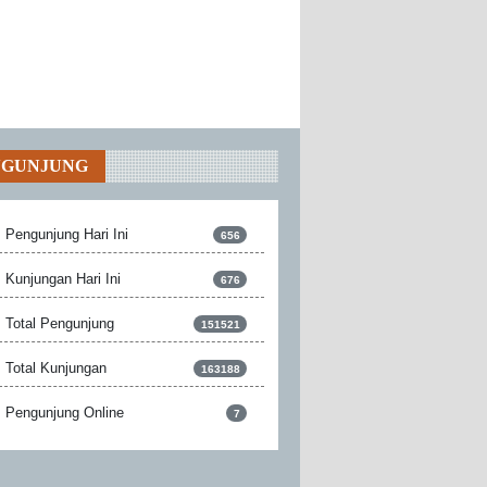
NGUNJUNG
Pengunjung Hari Ini
656
Kunjungan Hari Ini
676
Total Pengunjung
151521
Total Kunjungan
163188
Pengunjung Online
7