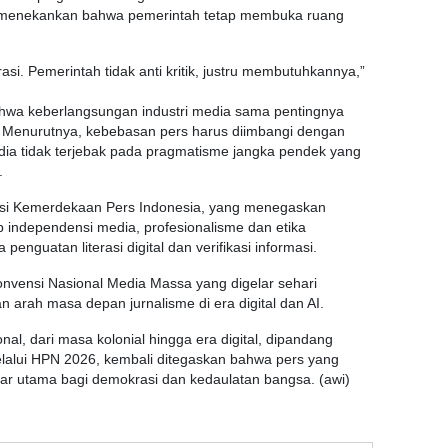
 menekankan bahwa pemerintah tetap membuka ruang
rasi. Pemerintah tidak anti kritik, justru membutuhkannya,”
hwa keberlangsungan industri media sama pentingnya
. Menurutnya, kebebasan pers harus diimbangi dengan
dia tidak terjebak pada pragmatisme jangka pendek yang
.
si Kemerdekaan Pers Indonesia, yang menegaskan
 independensi media, profesionalisme dan etika
a penguatan literasi digital dan verifikasi informasi.
onvensi Nasional Media Massa yang digelar sehari
arah masa depan jurnalisme di era digital dan AI.
al, dari masa kolonial hingga era digital, dipandang
lalui HPN 2026, kembali ditegaskan bahwa pers yang
ar utama bagi demokrasi dan kedaulatan bangsa. (awi)