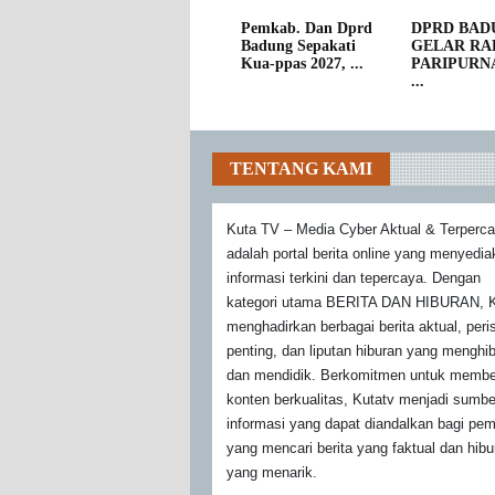
Pemkab. Dan Dprd
DPRD BAD
Badung Sepakati
GELAR RA
Kua-ppas 2027, ...
PARIPURN
...
TENTANG KAMI
Kuta TV – Media Cyber Aktual & Terperc
adalah portal berita online yang menyedi
informasi terkini dan tepercaya. Dengan
kategori utama BERITA DAN HIBURAN, K
menghadirkan berbagai berita aktual, peri
penting, dan liputan hiburan yang menghi
dan mendidik. Berkomitmen untuk membe
konten berkualitas, Kutatv menjadi sumbe
informasi yang dapat diandalkan bagi pe
yang mencari berita yang faktual dan hibu
yang menarik.