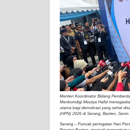
Menteri Koordinator Bidang Pemberda
Menkomdigi Meutya Hafid menegaskan 
utama bagi demokrasi yang sehat dis
(HPN) 2026 di Serang, Banten, Senin (
Serang – Puncak peringatan Hari Pers
Provinsi Banten, menjadi momentum re