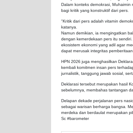
Dalam konteks demokrasi, Muhaimin
bagi kritik yang konstruktif dari pers.
“Kritik dari pers adalah vitamin demok
katanya.
Namun demikian, ia mengingatkan ba
dengan kemerdekaan pers itu sendiri
ekosistem ekonomi yang adil agar me
dapat merusak integritas pemberitaan
HPN 2026 juga menghasilkan Deklara
kembali komitmen insan pers terhadap
jurnalistik, tanggung jawab sosial, sert
Deklarasi tersebut merupakan hasil K
sebelumnya, membahas tantangan dan 
Delapan dekade perjalanan pers nasion
sebagai warisan berharga bangsa. Me
merdeka dan berdaulat merupakan pil
Sc #barometer