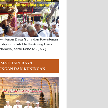
awintenan Dasa Guna dan Pawintenan
i dipuput oleh Ida Rsi Agung Dwija
Nararya, sabtu 6/9/2025 ( Ajk )
AMAT HARI RAYA
UNGAN DAN KUNINGAN