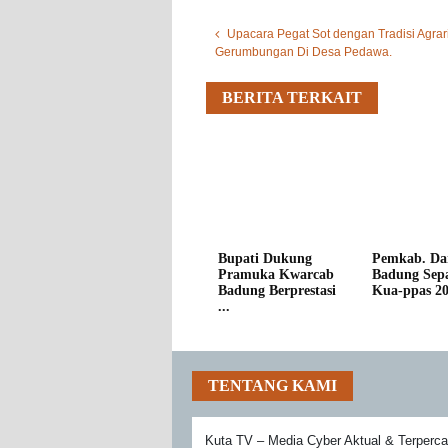
Upacara Pegat Sot dengan Tradisi Agrar
Gerumbungan Di Desa Pedawa.
BERITA TERKAIT
Bupati Dukung
Pemkab. Da
Pramuka Kwarcab
Badung Sepa
Badung Berprestasi
Kua-ppas 202
...
TENTANG KAMI
Kuta TV – Media Cyber Aktual & Terperc