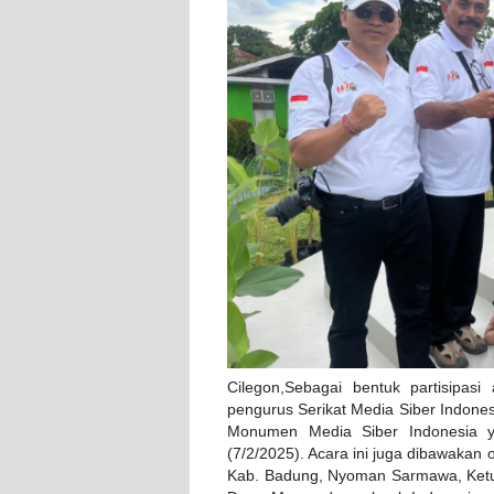
Cilegon,Sebagai bentuk partisipasi
pengurus Serikat Media Siber Indone
Monumen Media Siber Indonesia ya
(7/2/2025). Acara ini juga dibawakan 
Kab. Badung, Nyoman Sarmawa, Ketu