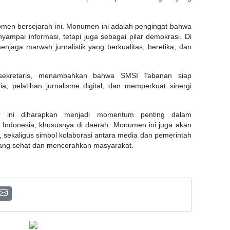
men bersejarah ini. Monumen ini adalah pengingat bahwa
ampai informasi, tetapi juga sebagai pilar demokrasi. Di
njaga marwah jurnalistik yang berkualitas, beretika, dan
sekretaris, menambahkan bahwa SMSI Tabanan siap
a, pelatihan jurnalisme digital, dan memperkuat sinergi
 ini diharapkan menjadi momentum penting dalam
i Indonesia, khususnya di daerah. Monumen ini juga akan
i, sekaligus simbol kolaborasi antara media dan pemerintah
yang sehat dan mencerahkan masyarakat.