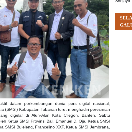
Shrijaya 
SEL
GAL
 aktif dalam perkembangan dunia pers digital nasional,
sia (SMSI) Kabupaten Tabanan turut menghadiri peresmian
ng digelar di Alun-Alun Kota Cilegon, Banten, Sabtu
oleh Ketua SMSI Provinsi Bali, Emanuel D. Oja, Ketua SMSI
a SMSI Buleleng, Francelino XXF, Ketua SMSI Jembrana,