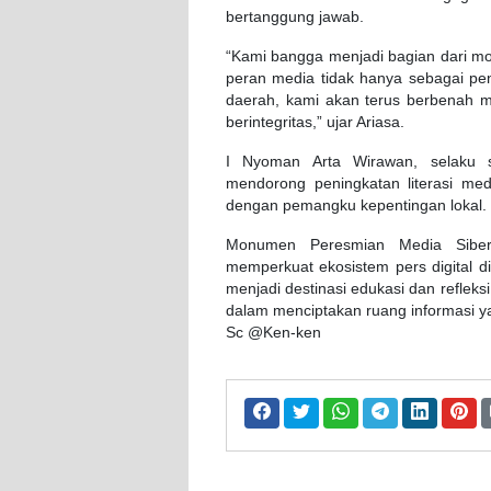
bertanggung jawab.
“Kami bangga menjadi bagian dari mo
peran media tidak hanya sebagai peny
daerah, kami akan terus berbenah me
berintegritas,” ujar Ariasa.
I Nyoman Arta Wirawan, selaku 
mendorong peningkatan literasi medi
dengan pemangku kepentingan lokal.
Monumen Peresmian Media Siber
memperkuat ekosistem pers digital d
menjadi destinasi edukasi dan refleks
dalam menciptakan ruang informasi 
Sc @Ken-ken