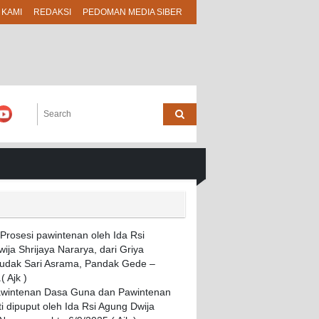
 KAMI
REDAKSI
PEDOMAN MEDIA SIBER
awintenan Dasa Guna dan Pawintenan
i dipuput oleh Ida Rsi Agung Dwija