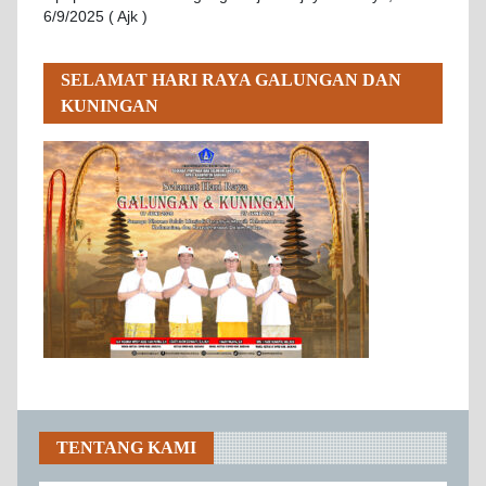
6/9/2025 ( Ajk )
SELAMAT HARI RAYA GALUNGAN DAN
KUNINGAN
TENTANG KAMI