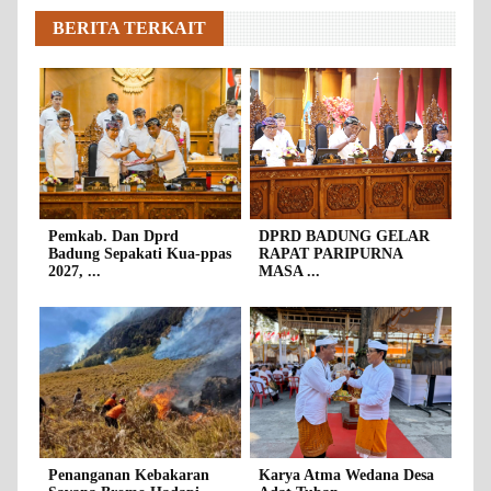
BERITA TERKAIT
Pemkab. Dan Dprd
DPRD BADUNG GELAR
Badung Sepakati Kua-ppas
RAPAT PARIPURNA
2027, ...
MASA ...
Penanganan Kebakaran
Karya Atma Wedana Desa