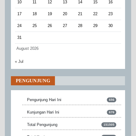
10
11
12
13
14
15
16
17
18
19
20
21
22
23
24
25
26
27
28
29
30
31
August 2026
« Jul
PENGUNJUNG
Pengunjung Hari Ini
656
Kunjungan Hari Ini
676
Total Pengunjung
151505