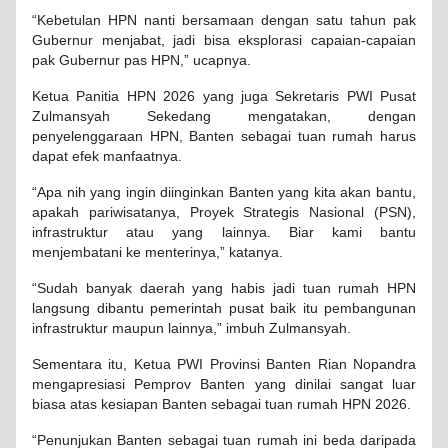
“Kebetulan HPN nanti bersamaan dengan satu tahun pak
Gubernur menjabat, jadi bisa eksplorasi capaian-capaian
pak Gubernur pas HPN,” ucapnya.
Ketua Panitia HPN 2026 yang juga Sekretaris PWI Pusat
Zulmansyah Sekedang mengatakan, dengan
penyelenggaraan HPN, Banten sebagai tuan rumah harus
dapat efek manfaatnya.
“Apa nih yang ingin diinginkan Banten yang kita akan bantu,
apakah pariwisatanya, Proyek Strategis Nasional (PSN),
infrastruktur atau yang lainnya. Biar kami bantu
menjembatani ke menterinya,” katanya.
“Sudah banyak daerah yang habis jadi tuan rumah HPN
langsung dibantu pemerintah pusat baik itu pembangunan
infrastruktur maupun lainnya,” imbuh Zulmansyah.
Sementara itu, Ketua PWI Provinsi Banten Rian Nopandra
mengapresiasi Pemprov Banten yang dinilai sangat luar
biasa atas kesiapan Banten sebagai tuan rumah HPN 2026.
“Penunjukan Banten sebagai tuan rumah ini beda daripada