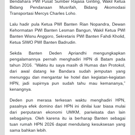
Bendahara PWI Pusat Sumber Rajasa Ginting, Wakil Ketua
Bidang Pendanaan Musrifah, Bidang Akomodasi
Transportasi Mercys Charles Loho.
Lalu hadir pula Ketua PWI Banten Rian Nopandra, Dewan
Kehormatan PWI Banten Lesman Bangun, Wakil Ketua PWI
Banten Wisnu Anggoro, Sekretaris PWI Banten Fahdi Kholid,
Ketua SIWO PWI Banten Badrudin.
Sekda Banten Deden Apriandhi mengungkapkan
pengalamannya pernah menghadiri HPN di Batam pada
tahun 2016. “Waktu itu saya masih di Humas dan Protokol,
dari awal datang ke Bandara sudah jemputan yang
menunggu dan mengantar ke hotel dan kegiatan-kegiatan
HPN, jadi supirnya pun sudah tahu mau kemananya,”
kenangnya.
Deden pun merasa terkesan waktu menghadiri HPN,
pasalnya efek domino dari HPN ini dinilai luar biasa mulai
dari perputaran ekonomi UMKM, pariwisata dan lain
sebagainya. Oleh karena itu ia berharap Banten sebagai
tuan rumah HPN 2026 dapat mendulang kesuksesan yang
sama bahkan lebih.