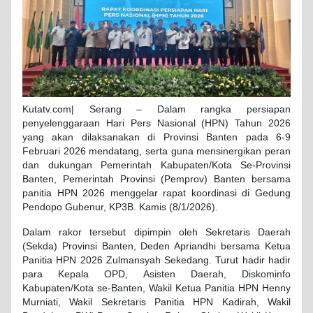
Kutatv.com| Serang – Dalam rangka persiapan
penyelenggaraan Hari Pers Nasional (HPN) Tahun 2026
yang akan dilaksanakan di Provinsi Banten pada 6-9
Februari 2026 mendatang, serta guna mensinergikan peran
dan dukungan Pemerintah Kabupaten/Kota Se-Provinsi
Banten, Pemerintah Provinsi (Pemprov) Banten bersama
panitia HPN 2026 menggelar rapat koordinasi di Gedung
Pendopo Gubenur, KP3B. Kamis (8/1/2026).
Dalam rakor tersebut dipimpin oleh Sekretaris Daerah
(Sekda) Provinsi Banten, Deden Apriandhi bersama Ketua
Panitia HPN 2026 Zulmansyah Sekedang. Turut hadir hadir
para Kepala OPD, Asisten Daerah, Diskominfo
Kabupaten/Kota se-Banten, Wakil Ketua Panitia HPN Henny
Murniati, Wakil Sekretaris Panitia HPN Kadirah, Wakil