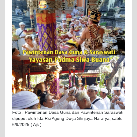
Foto ; Pawintenan Dasa Guna dan Pawintenan Saraswati
dipuput oleh Ida Rsi Agung Dwija Shrijaya Nararya, sabtu
6/9/2025 ( Ajk )