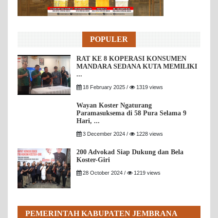
POPULER
RAT KE 8 KOPERASI KONSUMEN
MANDARA SEDANA KUTA MEMILIKI
...
18 February 2025 /
1319 views
Wayan Koster Ngaturang
Paramasuksema di 58 Pura Selama 9
Hari, ...
3 December 2024 /
1228 views
200 Advokad Siap Dukung dan Bela
Koster-Giri
28 October 2024 /
1219 views
PEMERINTAH KABUPATEN JEMBRANA