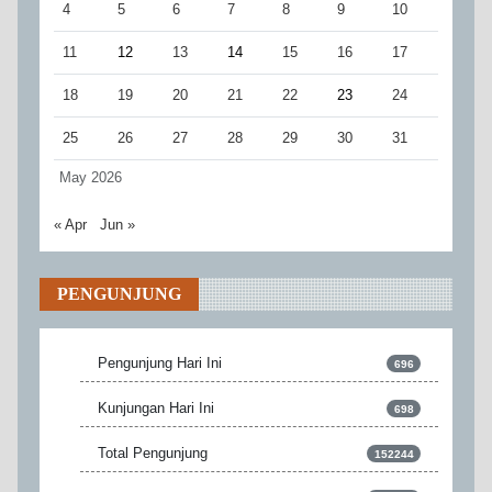
4
5
6
7
8
9
10
11
12
13
14
15
16
17
18
19
20
21
22
23
24
25
26
27
28
29
30
31
May 2026
« Apr
Jun »
PENGUNJUNG
Pengunjung Hari Ini
696
Kunjungan Hari Ini
698
Total Pengunjung
152244