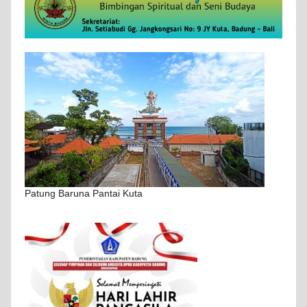
Patung Baruna Pantai Kuta