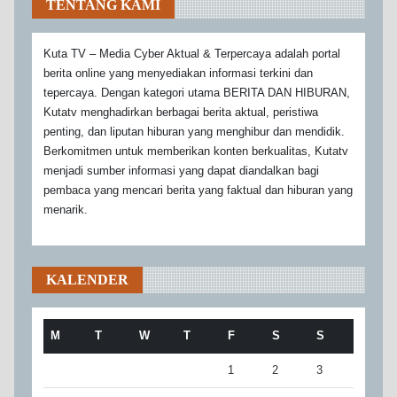
TENTANG KAMI
Kuta TV – Media Cyber Aktual & Terpercaya adalah portal
berita online yang menyediakan informasi terkini dan
tepercaya. Dengan kategori utama BERITA DAN HIBURAN,
Kutatv menghadirkan berbagai berita aktual, peristiwa
penting, dan liputan hiburan yang menghibur dan mendidik.
Berkomitmen untuk memberikan konten berkualitas, Kutatv
menjadi sumber informasi yang dapat diandalkan bagi
pembaca yang mencari berita yang faktual dan hiburan yang
menarik.
KALENDER
M
T
W
T
F
S
S
1
2
3