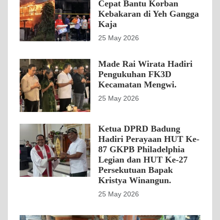
Cepat Bantu Korban
Kebakaran di Yeh Gangga
Kaja
25 May 2026
Made Rai Wirata Hadiri
Pengukuhan FK3D
Kecamatan Mengwi.
25 May 2026
Ketua DPRD Badung
Hadiri Perayaan HUT Ke-
87 GKPB Philadelphia
Legian dan HUT Ke-27
Persekutuan Bapak
Kristya Winangun.
25 May 2026