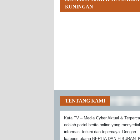
KUNINGAN
TENTANG KAMI
Kuta TV – Media Cyber Aktual & Terperc
adalah portal berita online yang menyedi
informasi terkini dan tepercaya. Dengan
kategori utama BERITA DAN HIBURAN, K