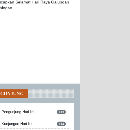
NGUNJUNG
Pengunjung Hari Ini
613
Kunjungan Hari Ini
614