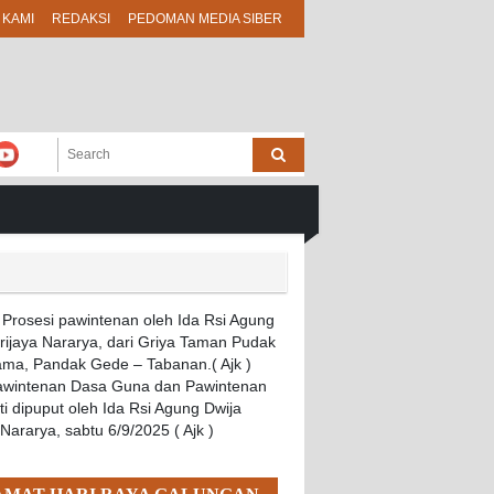
 KAMI
REDAKSI
PEDOMAN MEDIA SIBER
Pawintenan Dasa Guna dan Pawintenan
i dipuput oleh Ida Rsi Agung Dwija
 Nararya, sabtu 6/9/2025 ( Ajk )