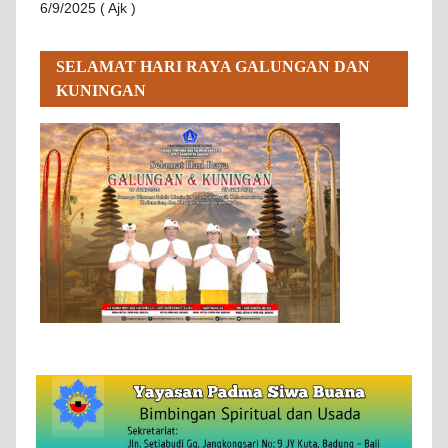
6/9/2025 ( Ajk )
SELAMAT HARI RAYA GALUNGAN DAN
KUNINGAN