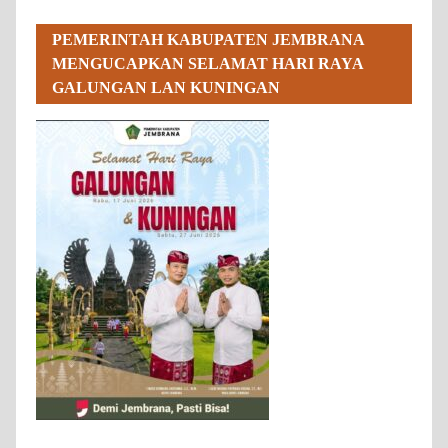
PEMERINTAH KABUPATEN JEMBRANA
MENGUCAPKAN SELAMAT HARI RAYA
GALUNGAN LAN KUNINGAN