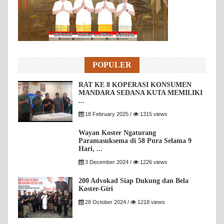
POPULER
RAT KE 8 KOPERASI KONSUMEN
MANDARA SEDANA KUTA MEMILIKI
...
18 February 2025 /
1315 views
Wayan Koster Ngaturang
Paramasuksema di 58 Pura Selama 9
Hari, ...
3 December 2024 /
1226 views
200 Advokad Siap Dukung dan Bela
Koster-Giri
28 October 2024 /
1218 views