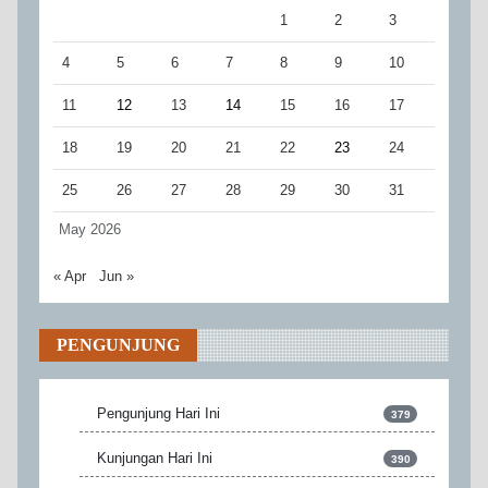
1
2
3
4
5
6
7
8
9
10
11
12
13
14
15
16
17
18
19
20
21
22
23
24
25
26
27
28
29
30
31
May 2026
« Apr
Jun »
PENGUNJUNG
Pengunjung Hari Ini
379
Kunjungan Hari Ini
390