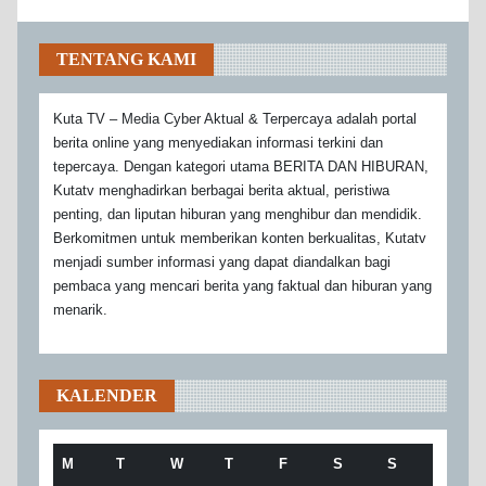
TENTANG KAMI
Kuta TV – Media Cyber Aktual & Terpercaya adalah portal
berita online yang menyediakan informasi terkini dan
tepercaya. Dengan kategori utama BERITA DAN HIBURAN,
Kutatv menghadirkan berbagai berita aktual, peristiwa
penting, dan liputan hiburan yang menghibur dan mendidik.
Berkomitmen untuk memberikan konten berkualitas, Kutatv
menjadi sumber informasi yang dapat diandalkan bagi
pembaca yang mencari berita yang faktual dan hiburan yang
menarik.
KALENDER
M
T
W
T
F
S
S