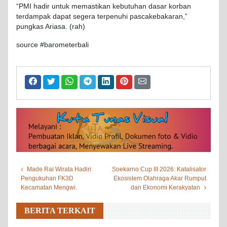
“PMI hadir untuk memastikan kebutuhan dasar korban
terdampak dapat segera terpenuhi pascakebakaran,”
pungkas Ariasa. (rah)
source #barometerbali
Made Rai Wirata Hadiri
Soekarno Cup III 2026: Katalisator
Pengukuhan FK3D
Ekosistem Olahraga Akar Rumput
Kecamatan Mengwi.
dan Ekonomi Kerakyatan
BERITA TERKAIT