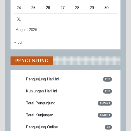
24
25
26
27
28
29
30
31
August 2026
« Jul
PENGUNJUNG
Pengunjung Hari Ini
282
Kunjungan Hari Ini
282
Total Pengunjung
152421
Total Kunjungan
164091
Pengunjung Online
20