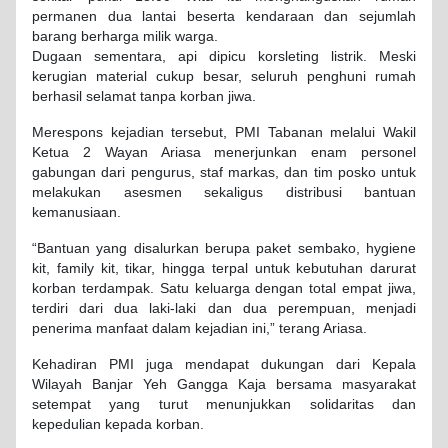
permanen dua lantai beserta kendaraan dan sejumlah
barang berharga milik warga.
Dugaan sementara, api dipicu korsleting listrik. Meski
kerugian material cukup besar, seluruh penghuni rumah
berhasil selamat tanpa korban jiwa.
Merespons kejadian tersebut, PMI Tabanan melalui Wakil
Ketua 2 Wayan Ariasa menerjunkan enam personel
gabungan dari pengurus, staf markas, dan tim posko untuk
melakukan asesmen sekaligus distribusi bantuan
kemanusiaan.
“Bantuan yang disalurkan berupa paket sembako, hygiene
kit, family kit, tikar, hingga terpal untuk kebutuhan darurat
korban terdampak.
Satu keluarga dengan total empat jiwa,
terdiri dari dua laki-laki dan dua perempuan, menjadi
penerima manfaat dalam kejadian ini,” terang Ariasa.
Kehadiran PMI juga mendapat dukungan dari Kepala
Wilayah Banjar Yeh Gangga Kaja bersama masyarakat
setempat yang turut menunjukkan solidaritas dan
kepedulian kepada korban.