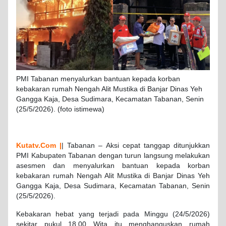
PMI Tabanan menyalurkan bantuan kepada korban
kebakaran rumah Nengah Alit Mustika di Banjar Dinas Yeh
Gangga Kaja, Desa Sudimara, Kecamatan Tabanan, Senin
(25/5/2026). (foto istimewa)
Kutatv.Com |
| Tabanan – Aksi cepat tanggap ditunjukkan
PMI Kabupaten Tabanan dengan turun langsung melakukan
asesmen dan menyalurkan bantuan kepada korban
kebakaran rumah Nengah Alit Mustika di Banjar Dinas Yeh
Gangga Kaja, Desa Sudimara, Kecamatan Tabanan, Senin
(25/5/2026).
Kebakaran hebat yang terjadi pada Minggu (24/5/2026)
sekitar pukul 18.00 Wita itu menghanguskan rumah