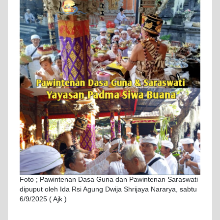
Foto ; Pawintenan Dasa Guna dan Pawintenan Saraswati
dipuput oleh Ida Rsi Agung Dwija Shrijaya Nararya, sabtu
6/9/2025 ( Ajk )