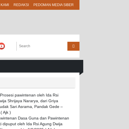
 KAMI
REDAKSI
PEDOMAN MEDIA SIBER
awintenan Dasa Guna dan Pawintenan
i dipuput oleh Ida Rsi Agung Dwija