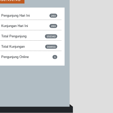
Pengunjung Hari Ini
203
Kunjungan Hari Ini
203
Total Pengunjung
152342
Total Kunjungan
164011
Pengunjung Online
1