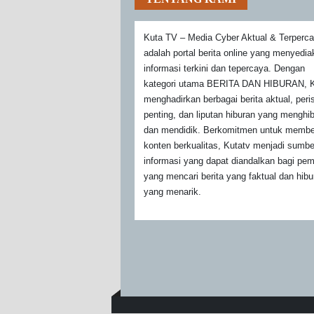
Kuta TV – Media Cyber Aktual & Terperc
adalah portal berita online yang menyedi
informasi terkini dan tepercaya. Dengan
kategori utama BERITA DAN HIBURAN, K
menghadirkan berbagai berita aktual, peri
penting, dan liputan hiburan yang menghi
dan mendidik. Berkomitmen untuk membe
konten berkualitas, Kutatv menjadi sumbe
informasi yang dapat diandalkan bagi pe
yang mencari berita yang faktual dan hibu
yang menarik.