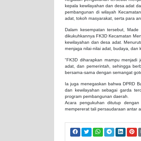
kepala kewilayahan dan desa adat 
pembangunan di wilayah Kecamatan M
adat, tokoh masyarakat, serta para 
Dalam kesempatan tersebut, Made R
dikukuhkannya FK3D Kecamatan Mengw
kewilayahan dan desa adat. Menurutn
menjaga nilai-nilai adat, budaya, dan
“FK3D diharapkan mampu menjadi je
adat, dan pemerintah, sehingga berb
bersama-sama dengan semangat goton
Ia juga menegaskan bahwa DPRD B
dan kewilayahan sebagai garda ter
program pembangunan daerah.
Acara pengukuhan ditutup dengan
mempererat tali persaudaraan antar 