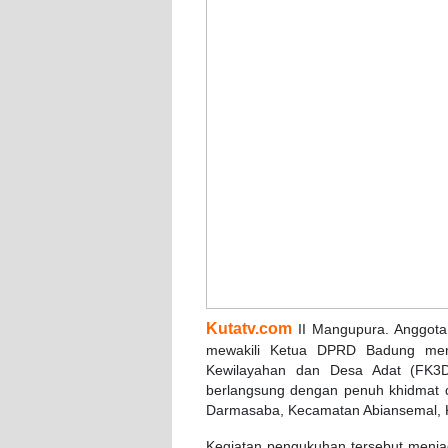
Kutatv.com
II Mangupura. Anggota
mewakili Ketua DPRD Badung men
Kewilayahan dan Desa Adat (FK3
berlangsung dengan penuh khidmat 
Darmasaba, Kecamatan Abiansemal, 
Kegiatan pengukuhan tersebut menja