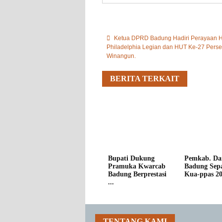
Ketua DPRD Badung Hadiri Perayaan
Philadelphia Legian dan HUT Ke-27 Perse
Winangun.
BERITA TERKAIT
Bupati Dukung
Pemkab. Da
Pramuka Kwarcab
Badung Sepa
Badung Berprestasi
Kua-ppas 202
...
TENTANG KAMI