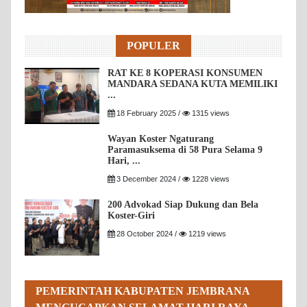
POPULER
RAT KE 8 KOPERASI KONSUMEN
MANDARA SEDANA KUTA MEMILIKI
...
18 February 2025 /
1315 views
Wayan Koster Ngaturang
Paramasuksema di 58 Pura Selama 9
Hari, ...
3 December 2024 /
1228 views
200 Advokad Siap Dukung dan Bela
Koster-Giri
28 October 2024 /
1219 views
PEMERINTAH KABUPATEN JEMBRANA