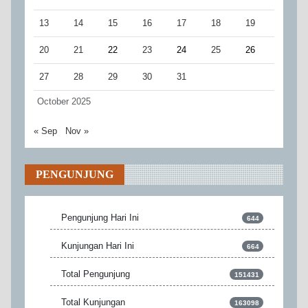
13
14
15
16
17
18
19
20
21
22
23
24
25
26
27
28
29
30
31
October 2025
« Sep
Nov »
PENGUNJUNG
Pengunjung Hari Ini
644
Kunjungan Hari Ini
664
Total Pengunjung
151431
Total Kunjungan
163098