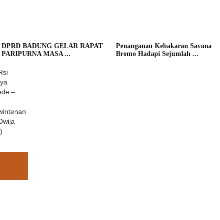
DPRD BADUNG GELAR RAPAT
Penanganan Kebakaran Savana
PARIPURNA MASA ...
Bromo Hadapi Sejumlah ...
wintenan
Dwija
)
N