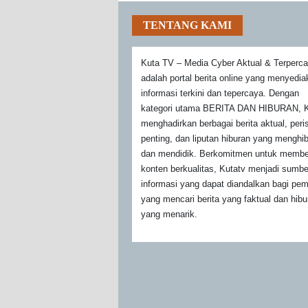
TENTANG KAMI
Kuta TV – Media Cyber Aktual & Terperc
adalah portal berita online yang menyedi
informasi terkini dan tepercaya. Dengan
kategori utama BERITA DAN HIBURAN, K
menghadirkan berbagai berita aktual, peri
penting, dan liputan hiburan yang menghi
dan mendidik. Berkomitmen untuk membe
konten berkualitas, Kutatv menjadi sumbe
informasi yang dapat diandalkan bagi pe
yang mencari berita yang faktual dan hibu
yang menarik.