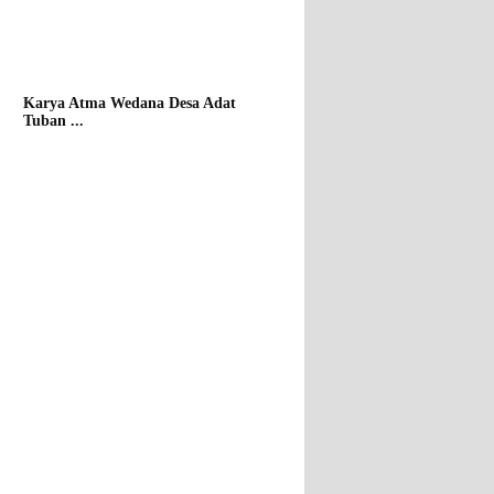
Karya Atma Wedana Desa Adat
Tuban ...