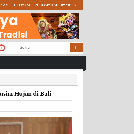
 KAMI
REDAKSI
PEDOMAN MEDIA SIBER
sim Hujan di Bali