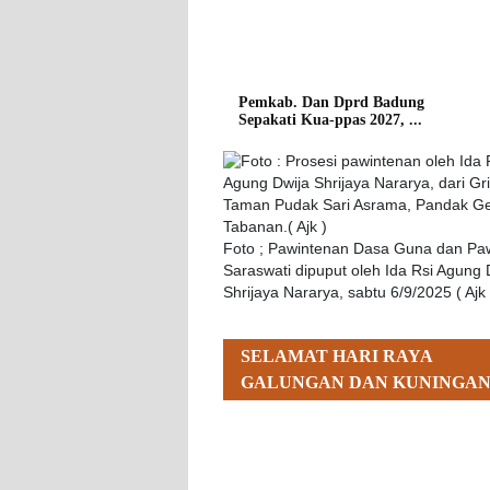
Pemkab. Dan Dprd Badung
Sepakati Kua-ppas 2027, ...
Foto ; Pawintenan Dasa Guna dan Pa
Saraswati dipuput oleh Ida Rsi Agung 
Shrijaya Nararya, sabtu 6/9/2025 ( Ajk 
SELAMAT HARI RAYA
GALUNGAN DAN KUNINGA