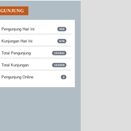
NGUNJUNG
Pengunjung Hari Ini
656
Kunjungan Hari Ini
676
Total Pengunjung
151841
Total Kunjungan
163508
Pengunjung Online
2