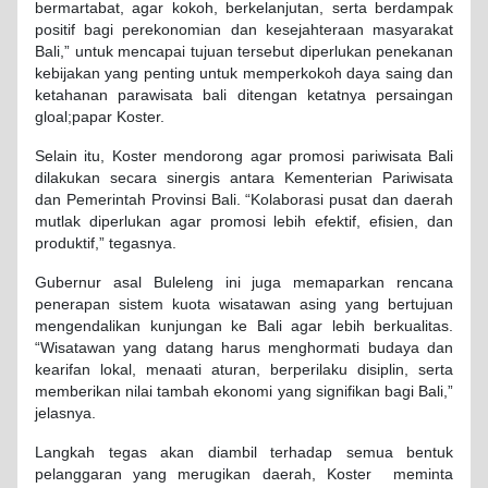
bermartabat, agar kokoh, berkelanjutan, serta berdampak
positif bagi perekonomian dan kesejahteraan masyarakat
Bali,” untuk mencapai tujuan tersebut diperlukan penekanan
kebijakan yang penting untuk memperkokoh daya saing dan
ketahanan parawisata bali ditengan ketatnya persaingan
gloal;papar Koster.
Selain itu, Koster mendorong agar promosi pariwisata Bali
dilakukan secara sinergis antara Kementerian Pariwisata
dan Pemerintah Provinsi Bali. “Kolaborasi pusat dan daerah
mutlak diperlukan agar promosi lebih efektif, efisien, dan
produktif,” tegasnya.
Gubernur asal Buleleng ini juga memaparkan rencana
penerapan sistem kuota wisatawan asing yang bertujuan
mengendalikan kunjungan ke Bali agar lebih berkualitas.
“Wisatawan yang datang harus menghormati budaya dan
kearifan lokal, menaati aturan, berperilaku disiplin, serta
memberikan nilai tambah ekonomi yang signifikan bagi Bali,”
jelasnya.
Langkah tegas akan diambil terhadap semua bentuk
pelanggaran yang merugikan daerah, Koster meminta