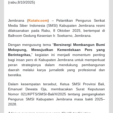
(rabu,8/10/2025)
Jembrana (
Kutatv.com
) – Pelantikan Pengurus Serikat
Media Siber Indonesia (SMSI) Kabupaten Jembrana resmi
dilaksanakan pada Rabu, 8 Oktober 2025, bertempat di
Ballroom Gedung Kesenian Ir. Soekarno, Jembrana.
Dengan mengusung tema “
Bersinergi Membangun Bumi
Mekepung, Mewujudkan Kemerdekaan Pers yang
Berintegritas,
” kegiatan ini menjadi momentum penting
bagi insan pers di Kabupaten Jembrana untuk memperkuat
peran strategisnya dalam mendukung pembangunan
daerah melalui karya jurnalistik yang profesional dan
beretika.
Dalam kesempatan tersebut, Ketua SMSI Provinsi Bali,
Emanuel Dewata Oja, membacakan Surat Keputusan
Nomor 021/KPTS/SMSI-Bali/X/2025 tentang pengangkatan
Pengurus SMSI Kabupaten Jembrana masa bakti 2025–
2028.