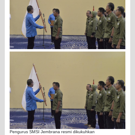
Pengurus SMSI Jembrana resmi dikukuhkan