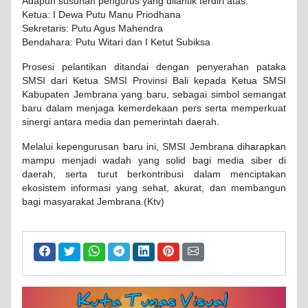
Adapun susunan pengurus yang dilantik terdiri atas:
Ketua: I Dewa Putu Manu Priodhana
Sekretaris: Putu Agus Mahendra
Bendahara: Putu Witari dan I Ketut Subiksa
Prosesi pelantikan ditandai dengan penyerahan pataka
SMSI dari Ketua SMSI Provinsi Bali kepada Ketua SMSI
Kabupaten Jembrana yang baru, sebagai simbol semangat
baru dalam menjaga kemerdekaan pers serta memperkuat
sinergi antara media dan pemerintah daerah.
Melalui kepengurusan baru ini, SMSI Jembrana diharapkan
mampu menjadi wadah yang solid bagi media siber di
daerah, serta turut berkontribusi dalam menciptakan
ekosistem informasi yang sehat, akurat, dan membangun
bagi masyarakat Jembrana.(Ktv)