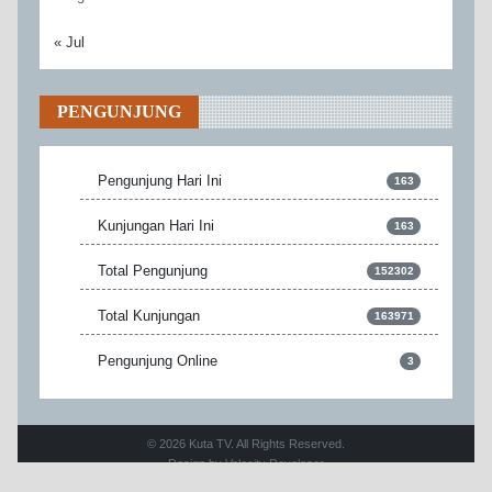
« Jul
PENGUNJUNG
Pengunjung Hari Ini
163
Kunjungan Hari Ini
163
Total Pengunjung
152302
Total Kunjungan
163971
Pengunjung Online
3
© 2026 Kuta TV. All Rights Reserved.
Design by
Velocity Developer