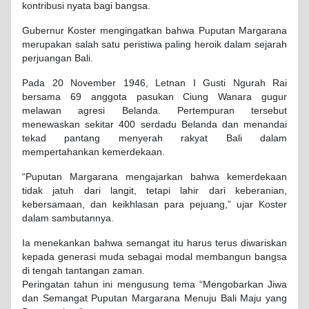
kontribusi nyata bagi bangsa.
Gubernur Koster mengingatkan bahwa Puputan Margarana
merupakan salah satu peristiwa paling heroik dalam sejarah
perjuangan Bali.
Pada 20 November 1946, Letnan I Gusti Ngurah Rai
bersama 69 anggota pasukan Ciung Wanara gugur
melawan agresi Belanda. Pertempuran tersebut
menewaskan sekitar 400 serdadu Belanda dan menandai
tekad pantang menyerah rakyat Bali dalam
mempertahankan kemerdekaan.
“Puputan Margarana mengajarkan bahwa kemerdekaan
tidak jatuh dari langit, tetapi lahir dari keberanian,
kebersamaan, dan keikhlasan para pejuang,” ujar Koster
dalam sambutannya.
Ia menekankan bahwa semangat itu harus terus diwariskan
kepada generasi muda sebagai modal membangun bangsa
di tengah tantangan zaman.
Peringatan tahun ini mengusung tema “Mengobarkan Jiwa
dan Semangat Puputan Margarana Menuju Bali Maju yang