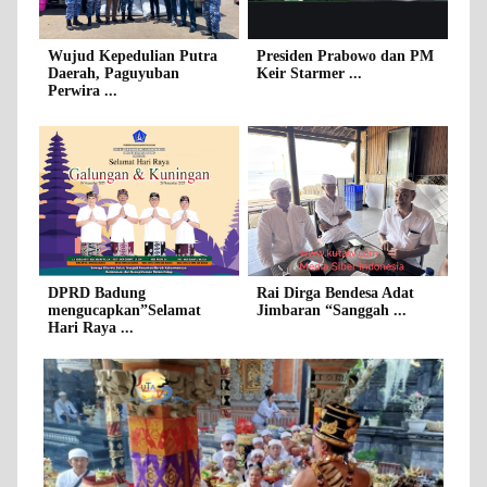
Wujud Kepedulian Putra
Presiden Prabowo dan PM
Daerah, Paguyuban
Keir Starmer ...
Perwira ...
DPRD Badung
Rai Dirga Bendesa Adat
mengucapkan”Selamat
Jimbaran “Sanggah ...
Hari Raya ...