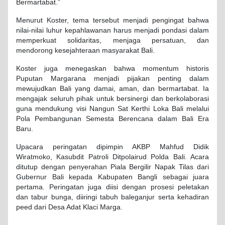
Bermartabat.”
Menurut Koster, tema tersebut menjadi pengingat bahwa
nilai-nilai luhur kepahlawanan harus menjadi pondasi dalam
memperkuat solidaritas, menjaga persatuan, dan
mendorong kesejahteraan masyarakat Bali.
Koster juga menegaskan bahwa momentum historis
Puputan Margarana menjadi pijakan penting dalam
mewujudkan Bali yang damai, aman, dan bermartabat. Ia
mengajak seluruh pihak untuk bersinergi dan berkolaborasi
guna mendukung visi Nangun Sat Kerthi Loka Bali melalui
Pola Pembangunan Semesta Berencana dalam Bali Era
Baru.
Upacara peringatan dipimpin AKBP Mahfud Didik
Wiratmoko, Kasubdit Patroli Ditpolairud Polda Bali. Acara
ditutup dengan penyerahan Piala Bergilir Napak Tilas dari
Gubernur Bali kepada Kabupaten Bangli sebagai juara
pertama. Peringatan juga diisi dengan prosesi peletakan
dan tabur bunga, diiringi tabuh baleganjur serta kehadiran
peed dari Desa Adat Klaci Marga.