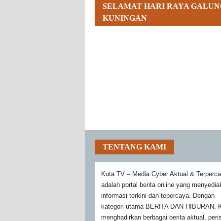
SELAMAT HARI RAYA GALUN
KUNINGAN
TENTANG KAMI
Kuta TV – Media Cyber Aktual & Terperc
adalah portal berita online yang menyedi
informasi terkini dan tepercaya. Dengan
kategori utama BERITA DAN HIBURAN, K
menghadirkan berbagai berita aktual, peri