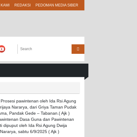
 KAMI
REDAKSI
PEDOMAN MEDIA SIBER
Pawintenan Dasa Guna dan Pawintenan
i dipuput oleh Ida Rsi Agung Dwija
 Nararya, sabtu 6/9/2025 ( Ajk )