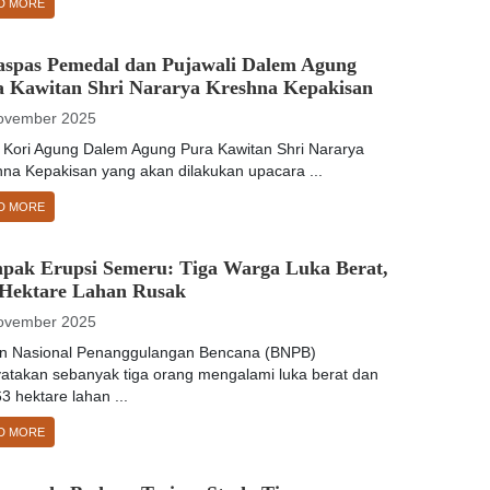
D MORE
aspas Pemedal dan Pujawali Dalem Agung
a Kawitan Shri Nararya Kreshna Kepakisan
ovember 2025
: Kori Agung Dalem Agung Pura Kawitan Shri Nararya
hna Kepakisan yang akan dilakukan upacara ...
D MORE
pak Erupsi Semeru: Tiga Warga Luka Berat,
 Hektare Lahan Rusak
ovember 2025
n Nasional Penanggulangan Bencana (BNPB)
atakan sebanyak tiga orang mengalami luka berat dan
3 hektare lahan ...
D MORE