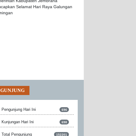
NGUNJUNG
Pengunjung Hari Ini
696
Kunjungan Hari Ini
698
Total Pengunjung
152201