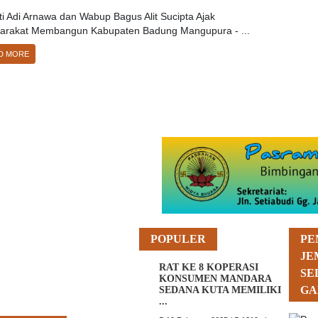
i Adi Arnawa dan Wabup Bagus Alit Sucipta Ajak
arakat Membangun Kabupaten Badung Mangupura - ...
D MORE
POPULER
PE
JE
RAT KE 8 KOPERASI
SE
KONSUMEN MANDARA
GA
SEDANA KUTA MEMILIKI
...