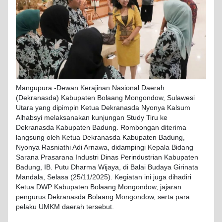
Mangupura -Dewan Kerajinan Nasional Daerah
(Dekranasda) Kabupaten Bolaang Mongondow, Sulawesi
Utara yang dipimpin Ketua Dekranasda Nyonya Kalsum
Alhabsyi melaksanakan kunjungan Study Tiru ke
Dekranasda Kabupaten Badung. Rombongan diterima
langsung oleh Ketua Dekranasda Kabupaten Badung,
Nyonya Rasniathi Adi Arnawa, didampingi Kepala Bidang
Sarana Prasarana Industri Dinas Perindustrian Kabupaten
Badung, IB. Putu Dharma Wijaya, di Balai Budaya Girinata
Mandala, Selasa (25/11/2025). Kegiatan ini juga dihadiri
Ketua DWP Kabupaten Bolaang Mongondow, jajaran
pengurus Dekranasda Bolaang Mongondow, serta para
pelaku UMKM daerah tersebut.