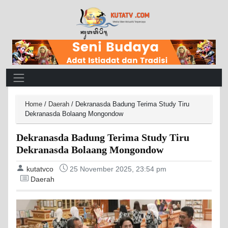
Main Navigation
Home
/
Daerah
/
Dekranasda Badung Terima Study Tiru
Dekranasda Bolaang Mongondow
Dekranasda Badung Terima Study Tiru
Dekranasda Bolaang Mongondow
kutatvco
25 November 2025, 23:54 pm
Daerah