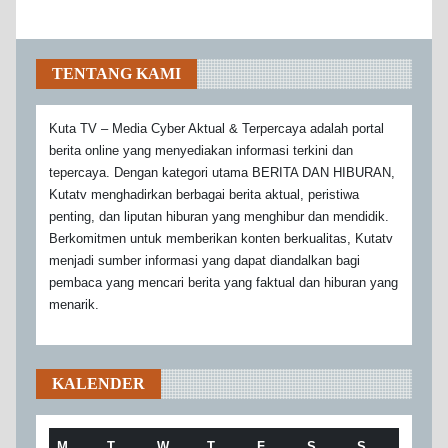
TENTANG KAMI
Kuta TV – Media Cyber Aktual & Terpercaya adalah portal
berita online yang menyediakan informasi terkini dan
tepercaya. Dengan kategori utama BERITA DAN HIBURAN,
Kutatv menghadirkan berbagai berita aktual, peristiwa
penting, dan liputan hiburan yang menghibur dan mendidik.
Berkomitmen untuk memberikan konten berkualitas, Kutatv
menjadi sumber informasi yang dapat diandalkan bagi
pembaca yang mencari berita yang faktual dan hiburan yang
menarik.
KALENDER
M
T
W
T
F
S
S