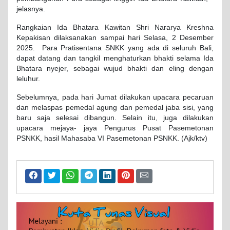
jelasnya.
Rangkaian Ida Bhatara Kawitan Shri Nararya Kreshna
Kepakisan dilaksanakan sampai hari Selasa, 2 Desember
2025. Para Pratisentana SNKK yang ada di seluruh Bali,
dapat datang dan tangkil menghaturkan bhakti selama Ida
Bhatara nyejer, sebagai wujud bhakti dan eling dengan
leluhur.
Sebelumnya, pada hari Jumat dilakukan upacara pecaruan
dan melaspas pemedal agung dan pemedal jaba sisi, yang
baru saja selesai dibangun. Selain itu, juga dilakukan
upacara mejaya- jaya Pengurus Pusat Pasemetonan
PSNKK, hasil Mahasaba VI Pasemetonan PSNKK. (Ajk/ktv)