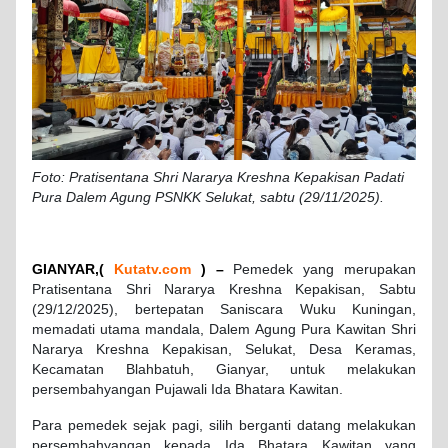
Foto: Pratisentana Shri Nararya Kreshna Kepakisan Padati
Pura Dalem Agung PSNKK Selukat,
sabtu (29/11/2025).
GIANYAR,(
Kutatv.com
)
–
Pemedek yang merupakan
Pratisentana Shri Nararya Kreshna Kepakisan, Sabtu
(29/12/2025), bertepatan Saniscara Wuku Kuningan,
memadati utama mandala, Dalem Agung Pura Kawitan Shri
Nararya Kreshna Kepakisan, Selukat, Desa Keramas,
Kecamatan Blahbatuh, Gianyar, untuk melakukan
persembahyangan Pujawali Ida Bhatara Kawitan.
Para pemedek sejak pagi, silih berganti datang melakukan
persembahyangan kepada Ida Bhatara Kawitan yang