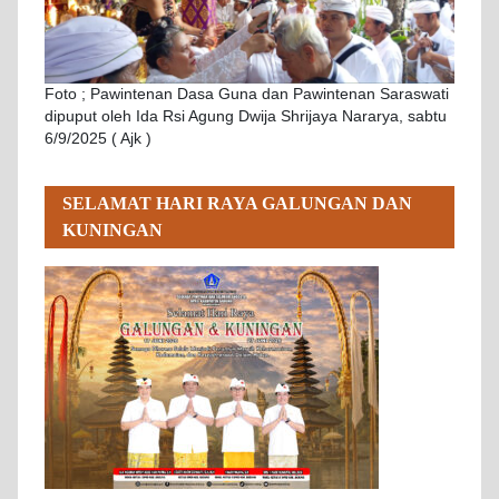
Foto ; Pawintenan Dasa Guna dan Pawintenan Saraswati
dipuput oleh Ida Rsi Agung Dwija Shrijaya Nararya, sabtu
6/9/2025 ( Ajk )
SELAMAT HARI RAYA GALUNGAN DAN
KUNINGAN