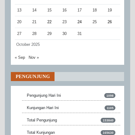
13
14
15
16
17
18
19
20
21
22
23
24
25
26
27
28
29
30
31
October 2025
« Sep
Nov »
PENGUNJUNG
Pengunjung Hari Ini
1098
Kunjungan Hari Ini
1105
Total Pengunjung
153840
Total Kunjungan
165630