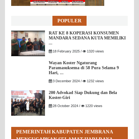
POPULER
RAT KE 8 KOPERASI KONSUMEN
MANDARA SEDANA KUTA MEMILIKI
...
18 February 2025 /
1320 views
Wayan Koster Ngaturang
Paramasuksema di 58 Pura Selama 9
Hari, ...
3 December 2024 /
1232 views
200 Advokad Siap Dukung dan Bela
Koster-Giri
28 October 2024 /
1220 views
PEMERINTAH KABUPATEN JEMBRANA