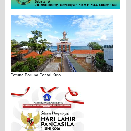
Patung Baruna Pantai Kuta