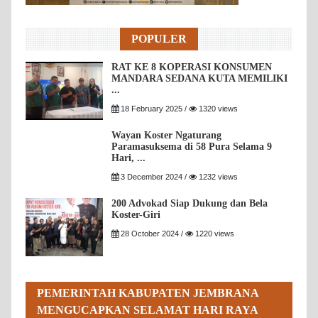
POPULER
RAT KE 8 KOPERASI KONSUMEN
MANDARA SEDANA KUTA MEMILIKI
...
18 February 2025 /
1320 views
Wayan Koster Ngaturang
Paramasuksema di 58 Pura Selama 9
Hari, ...
3 December 2024 /
1232 views
200 Advokad Siap Dukung dan Bela
Koster-Giri
28 October 2024 /
1220 views
PEMERINTAH KABUPATEN JEMBRANA
MENGUCAPKAN SELAMAT HARI RAYA