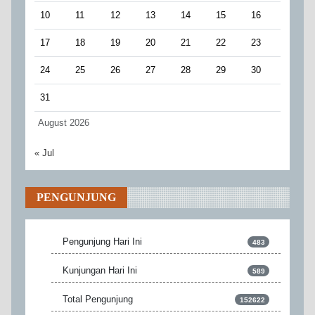
10
11
12
13
14
15
16
17
18
19
20
21
22
23
24
25
26
27
28
29
30
31
August 2026
« Jul
PENGUNJUNG
Pengunjung Hari Ini
483
Kunjungan Hari Ini
589
Total Pengunjung
152622