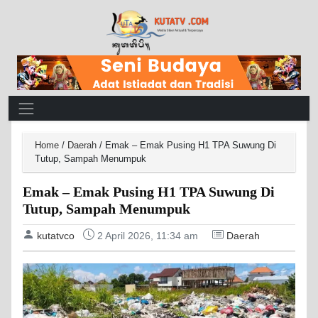
Main Navigation
Home
/
Daerah
/
Emak – Emak Pusing H1 TPA Suwung Di
Tutup, Sampah Menumpuk
Emak – Emak Pusing H1 TPA Suwung Di
Tutup, Sampah Menumpuk
kutatvco
2 April 2026, 11:34 am
Daerah