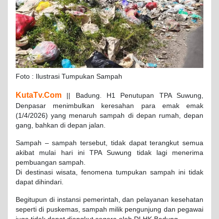
Foto : Ilustrasi Tumpukan Sampah
KutaTv.Com
|| Badung. H1 Penutupan TPA Suwung,
Denpasar menimbulkan keresahan para emak emak
(1/4/2026) yang menaruh sampah di depan rumah, depan
gang, bahkan di depan jalan.
Sampah – sampah tersebut, tidak dapat terangkut semua
akibat mulai hari ini TPA Suwung tidak lagi menerima
pembuangan sampah.
Di destinasi wisata, fenomena tumpukan sampah ini tidak
dapat dihindari.
Begitupun di instansi pemerintah, dan pelayanan kesehatan
seperti di puskemas, sampah milik pengunjung dan pegawai