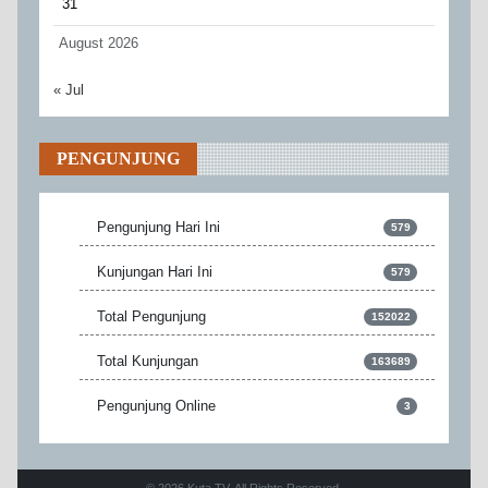
31
August 2026
« Jul
PENGUNJUNG
Pengunjung Hari Ini
579
Kunjungan Hari Ini
579
Total Pengunjung
152022
Total Kunjungan
163689
Pengunjung Online
3
© 2026 Kuta TV. All Rights Reserved.