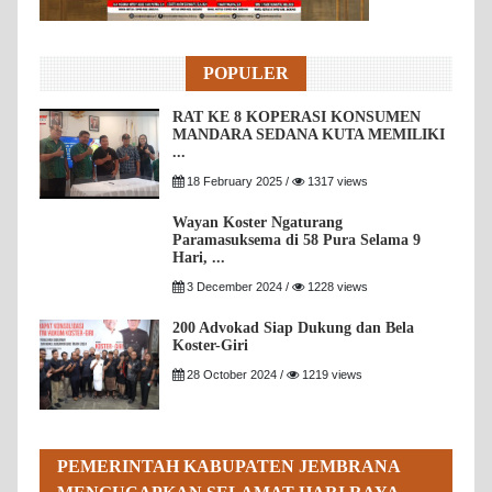
POPULER
RAT KE 8 KOPERASI KONSUMEN
MANDARA SEDANA KUTA MEMILIKI
...
18 February 2025 /
1317 views
Wayan Koster Ngaturang
Paramasuksema di 58 Pura Selama 9
Hari, ...
3 December 2024 /
1228 views
200 Advokad Siap Dukung dan Bela
Koster-Giri
28 October 2024 /
1219 views
PEMERINTAH KABUPATEN JEMBRANA