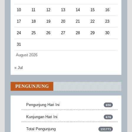
10
11
12
13
14
15
16
17
18
19
20
21
22
23
24
25
26
27
28
29
30
31
August 2026
« Jul
PENGUNJUNG
Pengunjung Hari Ini
656
Kunjungan Hari Ini
676
Total Pengunjung
151771