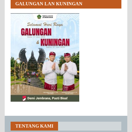
GALUNGAN LAN KUNINGAN
TENTANG KAMI