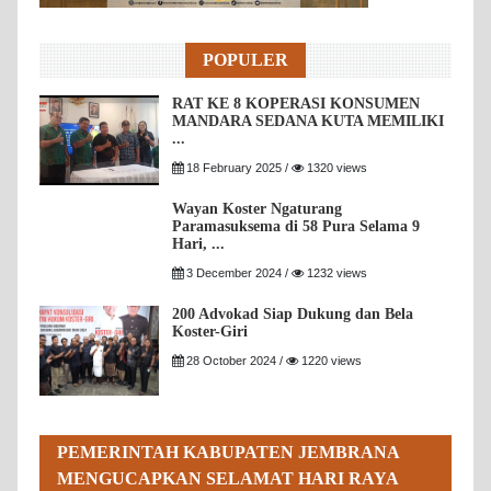
POPULER
RAT KE 8 KOPERASI KONSUMEN
MANDARA SEDANA KUTA MEMILIKI
...
18 February 2025 /
1320 views
Wayan Koster Ngaturang
Paramasuksema di 58 Pura Selama 9
Hari, ...
3 December 2024 /
1232 views
200 Advokad Siap Dukung dan Bela
Koster-Giri
28 October 2024 /
1220 views
PEMERINTAH KABUPATEN JEMBRANA
MENGUCAPKAN SELAMAT HARI RAYA