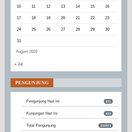
10
11
12
13
14
15
16
17
18
19
20
21
22
23
24
25
26
27
28
29
30
31
August 2026
« Jul
PENGUNJUNG
Pengunjung Hari Ini
831
Kunjungan Hari Ini
833
Total Pengunjung
153573