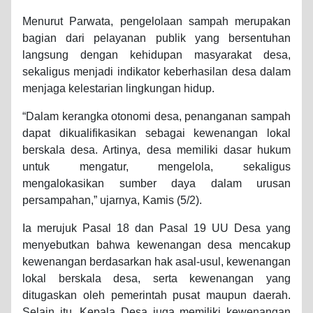
Menurut Parwata, pengelolaan sampah merupakan
bagian dari pelayanan publik yang bersentuhan
langsung dengan kehidupan masyarakat desa,
sekaligus menjadi indikator keberhasilan desa dalam
menjaga kelestarian lingkungan hidup.
“Dalam kerangka otonomi desa, penanganan sampah
dapat dikualifikasikan sebagai kewenangan lokal
berskala desa. Artinya, desa memiliki dasar hukum
untuk mengatur, mengelola, sekaligus
mengalokasikan sumber daya dalam urusan
persampahan,” ujarnya, Kamis (5/2).
Ia merujuk Pasal 18 dan Pasal 19 UU Desa yang
menyebutkan bahwa kewenangan desa mencakup
kewenangan berdasarkan hak asal-usul, kewenangan
lokal berskala desa, serta kewenangan yang
ditugaskan oleh pemerintah pusat maupun daerah.
Selain itu, Kepala Desa juga memiliki kewenangan