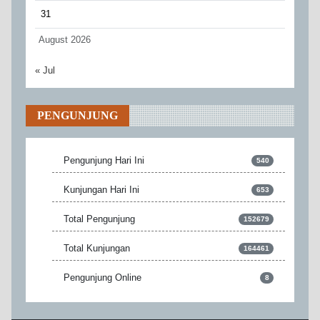
31
August 2026
« Jul
PENGUNJUNG
Pengunjung Hari Ini
540
Kunjungan Hari Ini
653
Total Pengunjung
152679
Total Kunjungan
164461
Pengunjung Online
8