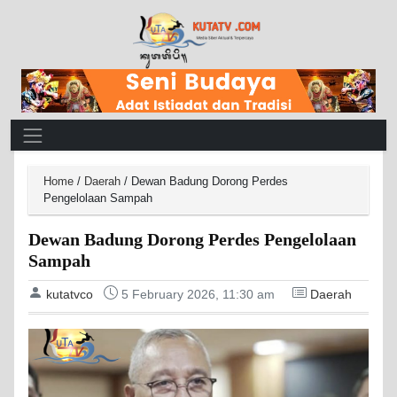
Main Navigation
Home
/
Daerah
/
Dewan Badung Dorong Perdes
Pengelolaan Sampah
Dewan Badung Dorong Perdes Pengelolaan
Sampah
kutatvco
5 February 2026, 11:30 am
Daerah