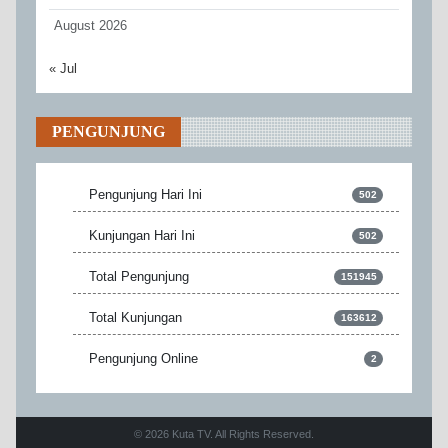
August 2026
« Jul
PENGUNJUNG
Pengunjung Hari Ini
502
Kunjungan Hari Ini
502
Total Pengunjung
151945
Total Kunjungan
163612
Pengunjung Online
2
© 2026 Kuta TV. All Rights Reserved.