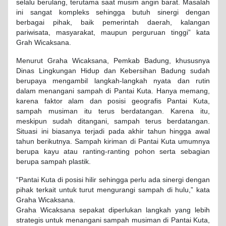
selalu berulang, terutama saat musim angin barat. Masalah
ini sangat kompleks sehingga butuh sinergi dengan
berbagai pihak, baik pemerintah daerah, kalangan
pariwisata, masyarakat, maupun perguruan tinggi” kata
Grah Wicaksana.
Menurut Graha Wicaksana, Pemkab Badung, khususnya
Dinas Lingkungan Hidup dan Kebersihan Badung sudah
berupaya mengambil langkah-langkah nyata dan rutin
dalam menangani sampah di Pantai Kuta. Hanya memang,
karena faktor alam dan posisi geografis Pantai Kuta,
sampah musiman itu terus berdatangan. Karena itu,
meskipun sudah ditangani, sampah terus berdatangan.
Situasi ini biasanya terjadi pada akhir tahun hingga awal
tahun berikutnya. Sampah kiriman di Pantai Kuta umumnya
berupa kayu atau ranting-ranting pohon serta sebagian
berupa sampah plastik.
“Pantai Kuta di posisi hilir sehingga perlu ada sinergi dengan
pihak terkait untuk turut mengurangi sampah di hulu,” kata
Graha Wicaksana.
Graha Wicaksana sepakat diperlukan langkah yang lebih
strategis untuk menangani sampah musiman di Pantai Kuta,