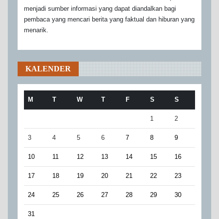
menjadi sumber informasi yang dapat diandalkan bagi
pembaca yang mencari berita yang faktual dan hiburan yang
menarik.
KALENDER
M
T
W
T
F
S
S
1
2
3
4
5
6
7
8
9
10
11
12
13
14
15
16
17
18
19
20
21
22
23
24
25
26
27
28
29
30
31