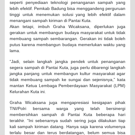
seperti penyediaan teknologi penanganan sampah yang
lebih efektif. Pemkab Badung bisa menggandeng perguruan
tinggi untuk menemukan solusi yang lebih efektif dalam
menangani sampah kiriman di Pantai Kuta.
Akan tetapi, imbuh Graha Wicaksana, diperlukan juga
gerakan untuk membangun budaya masyarakat untuk tidak
membuang sampah sembarangan. Gerakan ini tidak boleh
putus karena membangun budaya memerlukan waktu yang
lama.
“Jadi, selain langkah jangka pendek untuk penanganan
segera sampah di Pantai Kuta, juga perlu dibarengi langkah
jangka panjang untuk membangun kultur masyarakat agar
tidak membuang sampah ke sungai dan sejenisnya,” kata
mantan Ketua Lembaga Pemberdayaan Masyarakat (LPM)
Kelurahan Kuta ini.
Graha Wicaksana juga mengapresiasi kesigapan pihak
TNI/Polri bersama warga yang telah bersinergi
membersihkan sampah di Pantai Kuta beberapa hari
terakhir. “Ini sebenarnya sudah sering juga dilakukan tiap
kali sampah kiriman datang. Hanya saja karena volumenya
terlalu besar dan terus berdatangan, belum semua bisa