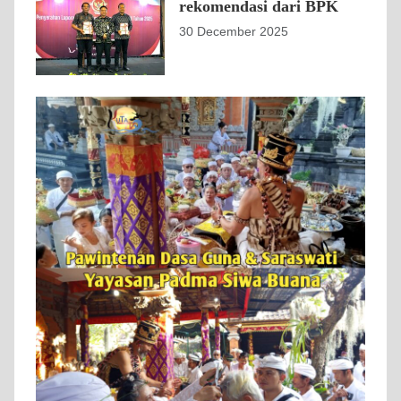
rekomendasi dari BPK
30 December 2025