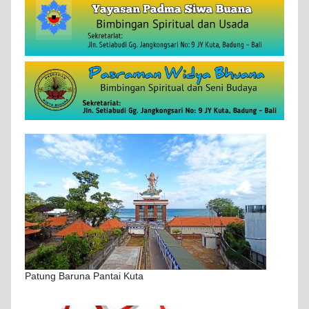
Patung Baruna Pantai Kuta