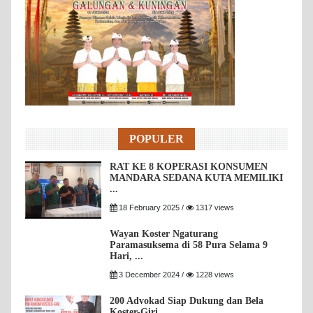
POPULER
RAT KE 8 KOPERASI KONSUMEN
MANDARA SEDANA KUTA MEMILIKI
...
18 February 2025 /
1317 views
Wayan Koster Ngaturang
Paramasuksema di 58 Pura Selama 9
Hari, ...
3 December 2024 /
1228 views
200 Advokad Siap Dukung dan Bela
Koster-Giri