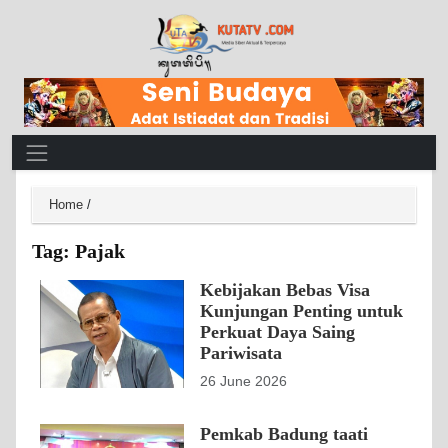
Main Navigation
Home
/
Tag:
Pajak
Kebijakan Bebas Visa
Kunjungan Penting untuk
Perkuat Daya Saing
Pariwisata
26 June 2026
Pemkab Badung taati