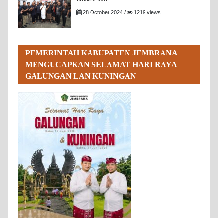
28 October 2024 /
1219 views
PEMERINTAH KABUPATEN JEMBRANA
MENGUCAPKAN SELAMAT HARI RAYA
GALUNGAN LAN KUNINGAN