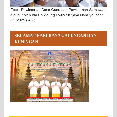
Foto ; Pawintenan Dasa Guna dan Pawintenan Saraswati
dipuput oleh Ida Rsi Agung Dwija Shrijaya Nararya, sabtu
6/9/2025 ( Ajk )
SELAMAT HARI RAYA GALUNGAN DAN
KUNINGAN