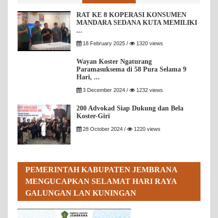
RAT KE 8 KOPERASI KONSUMEN
MANDARA SEDANA KUTA MEMILIKI
...
18 February 2025 /
1320 views
Wayan Koster Ngaturang
Paramasuksema di 58 Pura Selama 9
Hari, ...
3 December 2024 /
1232 views
200 Advokad Siap Dukung dan Bela
Koster-Giri
28 October 2024 /
1220 views
PEMERINTAH KABUPATEN JEMBRANA
MENGUCAPKAN SELAMAT HARI RAYA
GALUNGAN LAN KUNINGAN