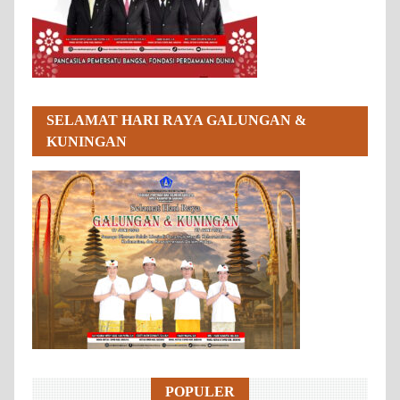
SELAMAT HARI RAYA GALUNGAN &
KUNINGAN
POPULER