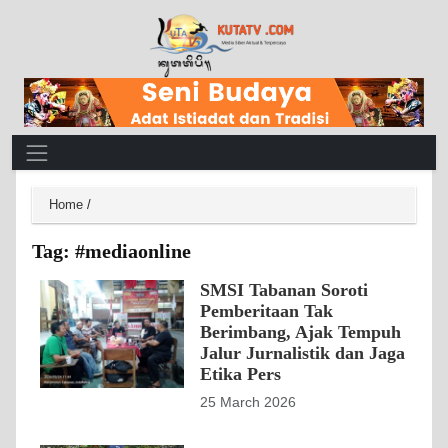
Main Navigation
Home
/
Tag:
#mediaonline
SMSI Tabanan Soroti
Pemberitaan Tak
Berimbang, Ajak Tempuh
Jalur Jurnalistik dan Jaga
Etika Pers
25 March 2026