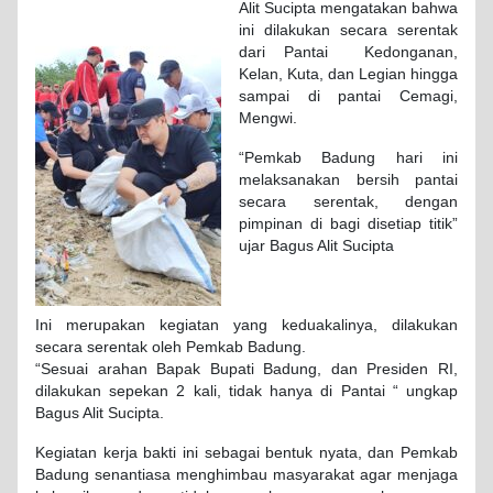
Alit Sucipta mengatakan bahwa
ini dilakukan secara serentak
dari Pantai Kedonganan,
Kelan, Kuta, dan Legian hingga
sampai di pantai Cemagi,
Mengwi.
“Pemkab Badung hari ini
melaksanakan bersih pantai
secara serentak, dengan
pimpinan di bagi disetiap titik”
ujar Bagus Alit Sucipta
Ini merupakan kegiatan yang keduakalinya, dilakukan
secara serentak oleh Pemkab Badung.
“Sesuai arahan Bapak Bupati Badung, dan Presiden RI,
dilakukan sepekan 2 kali, tidak hanya di Pantai “ ungkap
Bagus Alit Sucipta.
Kegiatan kerja bakti ini sebagai bentuk nyata, dan Pemkab
Badung senantiasa menghimbau masyarakat agar menjaga