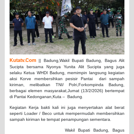
Kutatv.Com
|| Badung,Wakil Bupati Badung, Bagus Alit
Sucipta bersama Nyonya Yunita Alit Sucipta yang juga
selaku Ketua WHDI Badung, memimpin langsung kegiatan
aksi Korve membersihkan pesisir Pantai dari sampah
kiriman, melibatkan TNI/ Polri,Forkompinda Badung,
berbagai elemen masyarakat,Jumat (13/2/2026) bertempat
di Pantai Kedonganan,Kuta – Badung.
Kegiatan Kerja bakti kali ini juga menyertakan alat berat
seperti Loader / Beco untuk mempermudah membersihkan
sampah kiriman ke tempat penampungan sementara.
Wakil Bupati Badung, Bagus