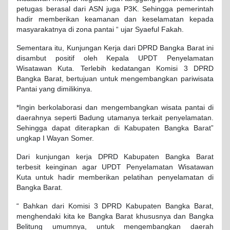
petugas berasal dari ASN juga P3K. Sehingga pemerintah
hadir memberikan keamanan dan keselamatan kepada
masyarakatnya di zona pantai “ ujar Syaeful Fakah.
Sementara itu, Kunjungan Kerja dari DPRD Bangka Barat ini
disambut positif oleh Kepala UPDT Penyelamatan
Wisatawan Kuta. Terlebih kedatangan Komisi 3 DPRD
Bangka Barat, bertujuan untuk mengembangkan pariwisata
Pantai yang dimilikinya.
*Ingin berkolaborasi dan mengembangkan wisata pantai di
daerahnya seperti Badung utamanya terkait penyelamatan.
Sehingga dapat diterapkan di Kabupaten Bangka Barat”
ungkap I Wayan Somer.
Dari kunjungan kerja DPRD Kabupaten Bangka Barat
terbesit keinginan agar UPDT Penyelamatan Wisatawan
Kuta untuk hadir memberikan pelatihan penyelamatan di
Bangka Barat.
“ Bahkan dari Komisi 3 DPRD Kabupaten Bangka Barat,
menghendaki kita ke Bangka Barat khususnya dan Bangka
Belitung umumnya, untuk mengembangkan daerah