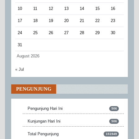
10
11
12
13
14
15
16
17
18
19
20
21
22
23
24
25
26
27
28
29
30
31
August 2026
« Jul
PENGUNJUNG
Pengunjung Hari Ini
506
Kunjungan Hari Ini
506
Total Pengunjung
151949