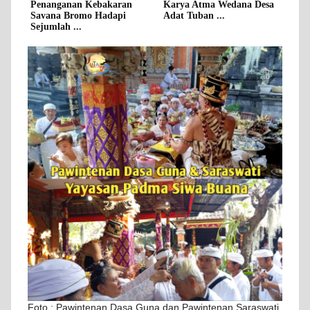
Penanganan Kebakaran
Karya Atma Wedana Desa
Savana Bromo Hadapi
Adat Tuban ...
Sejumlah ...
Foto ; Pawintenan Dasa Guna dan Pawintenan Saraswati