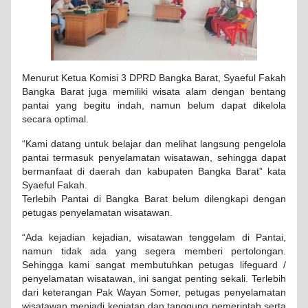
Menurut Ketua Komisi 3 DPRD Bangka Barat, Syaeful Fakah
Bangka Barat juga memiliki wisata alam dengan bentang
pantai yang begitu indah, namun belum dapat dikelola
secara optimal.
“Kami datang untuk belajar dan melihat langsung pengelola
pantai termasuk penyelamatan wisatawan, sehingga dapat
bermanfaat di daerah dan kabupaten Bangka Barat” kata
Syaeful Fakah.
Terlebih Pantai di Bangka Barat belum dilengkapi dengan
petugas penyelamatan wisatawan.
“Ada kejadian kejadian, wisatawan tenggelam di Pantai,
namun tidak ada yang segera memberi pertolongan.
Sehingga kami sangat membutuhkan petugas lifeguard /
penyelamatan wisatawan, ini sangat penting sekali. Terlebih
dari keterangan Pak Wayan Somer, petugas penyelamatan
wisatawan menjadi kegiatan dan tanggung pemerintah serta