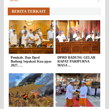
bersih.
BERITA TERKAIT
Pemkab. Dan Dprd
DPRD BADUNG GELAR
Badung Sepakati Kua-ppas
RAPAT PARIPURNA
2027, ...
MASA ...