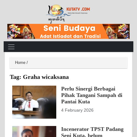
Main Navigation
Home
/
Tag:
Graha wicaksana
Perlu Sinergi Berbagai
Pihak Tangani Sampah di
Pantai Kuta
4 February 2026
Incenerator TPST Padang
Seni Kuta, belum