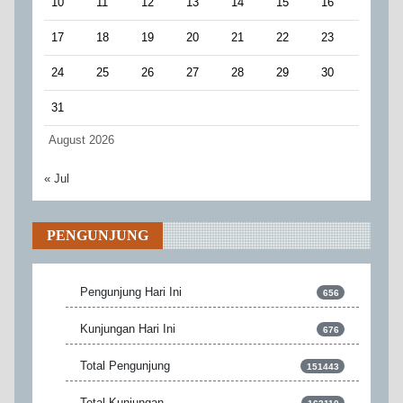
10
11
12
13
14
15
16
17
18
19
20
21
22
23
24
25
26
27
28
29
30
31
August 2026
« Jul
PENGUNJUNG
Pengunjung Hari Ini
656
Kunjungan Hari Ini
676
Total Pengunjung
151443
Total Kunjungan