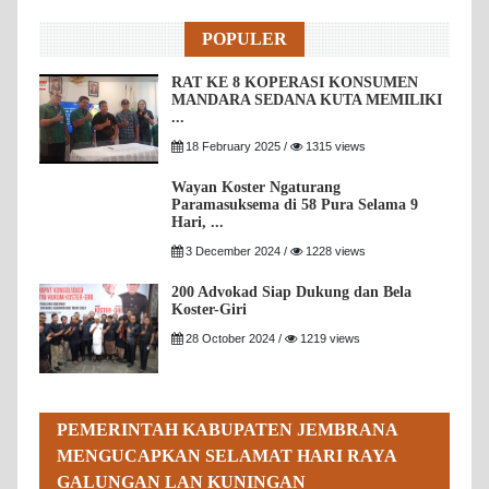
POPULER
RAT KE 8 KOPERASI KONSUMEN
MANDARA SEDANA KUTA MEMILIKI
...
18 February 2025 /
1315 views
Wayan Koster Ngaturang
Paramasuksema di 58 Pura Selama 9
Hari, ...
3 December 2024 /
1228 views
200 Advokad Siap Dukung dan Bela
Koster-Giri
28 October 2024 /
1219 views
PEMERINTAH KABUPATEN JEMBRANA
MENGUCAPKAN SELAMAT HARI RAYA
GALUNGAN LAN KUNINGAN