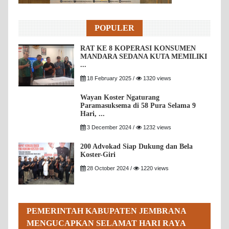
POPULER
RAT KE 8 KOPERASI KONSUMEN
MANDARA SEDANA KUTA MEMILIKI
...
18 February 2025 /
1320 views
Wayan Koster Ngaturang
Paramasuksema di 58 Pura Selama 9
Hari, ...
3 December 2024 /
1232 views
200 Advokad Siap Dukung dan Bela
Koster-Giri
28 October 2024 /
1220 views
PEMERINTAH KABUPATEN JEMBRANA
MENGUCAPKAN SELAMAT HARI RAYA