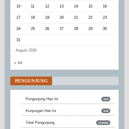
10
11
12
13
14
15
16
17
18
19
20
21
22
23
24
25
26
27
28
29
30
31
August 2026
« Jul
PENGUNJUNG
Pengunjung Hari Ini
944
Kunjungan Hari Ini
948
Total Pengunjung
153686