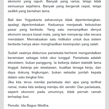
ekonomi yang rapuh. Banyak yang ramai, tetapi tidak
semuanya sejahtera. Banyak yang bergerak cepat, tetapi
sedikit yang bertahan lama.
Bali dan Yogyakarta seharusnya tidak dipertentangkan,
apalagi diperlombakan. Keduanya menjawab kebutuhan
pasar yang berbeda. Yang satu menampilkan denyut
ekonomi secara kasat mata, yang lain menyerap nilai secara
mendalam. Memaksakan satu indikator untuk dua sistem
berbeda hanya akan menghasilkan kesimpulan yang salah.
Sudah saatnya diskursus pariwisata berhenti mengandalkan
keramaian sebagai tolok ukur tunggal. Pariwisata adalah
ekosistem, bukan panggung. Ia bekerja dalam statistik lama
tinggal, belanja per wisatawan, kualitas tenaga kerja, dan
daya dukung lingkungan, bukan sekadar jumlah kepala
dalam satu bingkai foto.
Jika kita terus menilai pariwisata dari apa yang terlihat
ramai, maka kita sedang menipu diri sendiri. Dan pariwisata,
seperti ekonomi pada umumnya, tidak pernah ramah
terhadap ilusi.
Penulis: Ida Bagus Wedha.