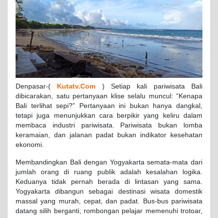
Denpasar-(
Kutatv.Com
) Setiap kali pariwisata Bali
dibicarakan, satu pertanyaan klise selalu muncul: “Kenapa
Bali terlihat sepi?” Pertanyaan ini bukan hanya dangkal,
tetapi juga menunjukkan cara berpikir yang keliru dalam
membaca industri pariwisata. Pariwisata bukan lomba
keramaian, dan jalanan padat bukan indikator kesehatan
ekonomi.
Membandingkan Bali dengan Yogyakarta semata-mata dari
jumlah orang di ruang publik adalah kesalahan logika.
Keduanya tidak pernah berada di lintasan yang sama.
Yogyakarta dibangun sebagai destinasi wisata domestik
massal yang murah, cepat, dan padat. Bus-bus pariwisata
datang silih berganti, rombongan pelajar memenuhi trotoar,