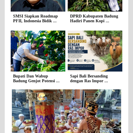
SMSI Siapkan Roadmap
DPRD Kabupaten Badung
PFII, Indonesia Bidik ...
Hadiri Panen Kopi ...
Bupati Dan Wabup
Sapi Bali Bersanding
Badung Genjot Potensi ...
dengan Ras Impor ...