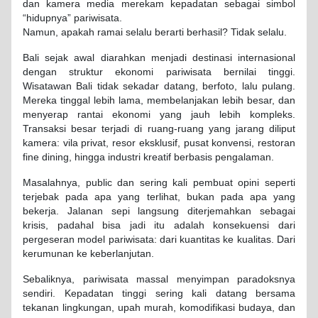
dan kamera media merekam kepadatan sebagai simbol
“hidupnya” pariwisata.
Namun, apakah ramai selalu berarti berhasil? Tidak selalu.
Bali sejak awal diarahkan menjadi destinasi internasional
dengan struktur ekonomi pariwisata bernilai tinggi.
Wisatawan Bali tidak sekadar datang, berfoto, lalu pulang.
Mereka tinggal lebih lama, membelanjakan lebih besar, dan
menyerap rantai ekonomi yang jauh lebih kompleks.
Transaksi besar terjadi di ruang-ruang yang jarang diliput
kamera: vila privat, resor eksklusif, pusat konvensi, restoran
fine dining, hingga industri kreatif berbasis pengalaman.
Masalahnya, public dan sering kali pembuat opini seperti
terjebak pada apa yang terlihat, bukan pada apa yang
bekerja. Jalanan sepi langsung diterjemahkan sebagai
krisis, padahal bisa jadi itu adalah konsekuensi dari
pergeseran model pariwisata: dari kuantitas ke kualitas. Dari
kerumunan ke keberlanjutan.
Sebaliknya, pariwisata massal menyimpan paradoksnya
sendiri. Kepadatan tinggi sering kali datang bersama
tekanan lingkungan, upah murah, komodifikasi budaya, dan