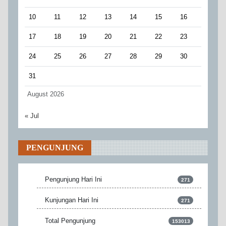
10
11
12
13
14
15
16
17
18
19
20
21
22
23
24
25
26
27
28
29
30
31
August 2026
« Jul
PENGUNJUNG
Pengunjung Hari Ini
271
Kunjungan Hari Ini
271
Total Pengunjung
153013