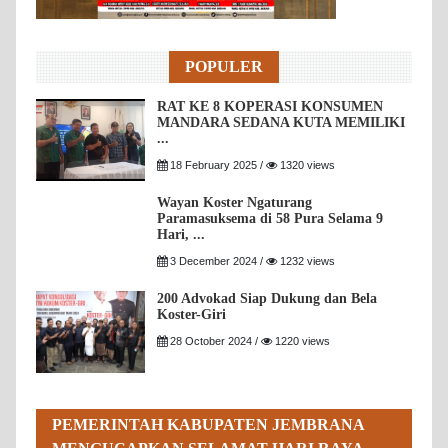
POPULER
RAT KE 8 KOPERASI KONSUMEN
MANDARA SEDANA KUTA MEMILIKI
...
18 February 2025 /
1320 views
Wayan Koster Ngaturang
Paramasuksema di 58 Pura Selama 9
Hari, ...
3 December 2024 /
1232 views
200 Advokad Siap Dukung dan Bela
Koster-Giri
28 October 2024 /
1220 views
PEMERINTAH KABUPATEN JEMBRANA