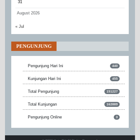
31
August 2026
« Jul
PENGUNJUNG
Pengunjung Hari Ini
440
Kunjungan Hari Ini
455
Total Pengunjung
151227
Total Kunjungan
162889
Pengunjung Online
3