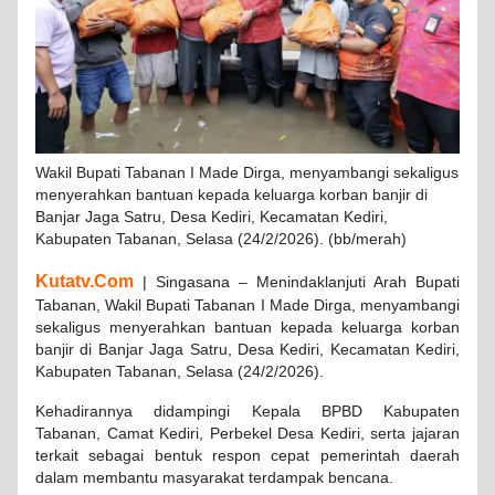
Wakil Bupati Tabanan I Made Dirga, menyambangi sekaligus
menyerahkan bantuan kepada keluarga korban banjir di
Banjar Jaga Satru, Desa Kediri, Kecamatan Kediri,
Kabupaten Tabanan, Selasa (24/2/2026). (bb/merah)
Kutatv.Com
| Singasana – Menindaklanjuti Arah Bupati
Tabanan, Wakil Bupati Tabanan I Made Dirga, menyambangi
sekaligus menyerahkan bantuan kepada keluarga korban
banjir di Banjar Jaga Satru, Desa Kediri, Kecamatan Kediri,
Kabupaten Tabanan, Selasa (24/2/2026).
Kehadirannya didampingi Kepala BPBD Kabupaten
Tabanan, Camat Kediri, Perbekel Desa Kediri, serta jajaran
terkait sebagai bentuk respon cepat pemerintah daerah
dalam membantu masyarakat terdampak bencana.