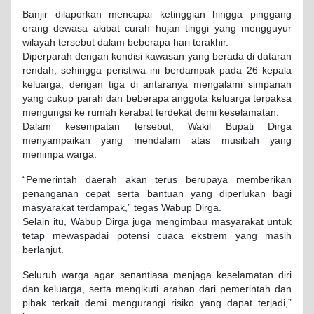
Banjir dilaporkan mencapai ketinggian hingga pinggang
orang dewasa akibat curah hujan tinggi yang mengguyur
wilayah tersebut dalam beberapa hari terakhir.
Diperparah dengan kondisi kawasan yang berada di dataran
rendah, sehingga peristiwa ini berdampak pada 26 kepala
keluarga, dengan tiga di antaranya mengalami simpanan
yang cukup parah dan beberapa anggota keluarga terpaksa
mengungsi ke rumah kerabat terdekat demi keselamatan.
Dalam kesempatan tersebut, Wakil Bupati Dirga
menyampaikan yang mendalam atas musibah yang
menimpa warga.
“Pemerintah daerah akan terus berupaya memberikan
penanganan cepat serta bantuan yang diperlukan bagi
masyarakat terdampak,” tegas Wabup Dirga.
Selain itu, Wabup Dirga juga mengimbau masyarakat untuk
tetap mewaspadai potensi cuaca ekstrem yang masih
berlanjut.
Seluruh warga agar senantiasa menjaga keselamatan diri
dan keluarga, serta mengikuti arahan dari pemerintah dan
pihak terkait demi mengurangi risiko yang dapat terjadi,”