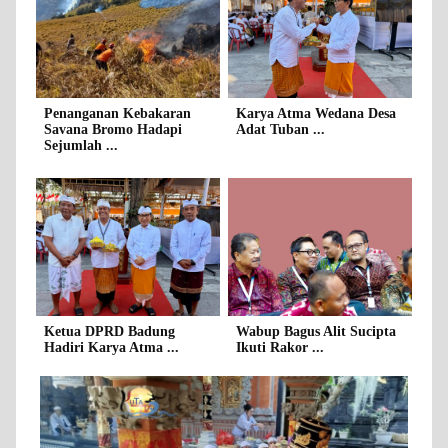
Penanganan Kebakaran
Karya Atma Wedana Desa
Savana Bromo Hadapi
Adat Tuban ...
Sejumlah ...
Ketua DPRD Badung
Wabup Bagus Alit Sucipta
Hadiri Karya Atma ...
Ikuti Rakor ...