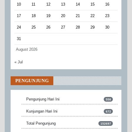
10
11
12
13
14
15
16
17
18
19
20
21
22
23
24
25
26
27
28
29
30
31
August 2026
« Jul
PENGUNJUNG
Pengunjung Hari Ini
558
Kunjungan Hari Ini
672
Total Pengunjung
152697