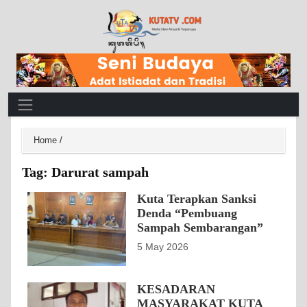
Main Navigation
Home
/
Tag:
Darurat sampah
Kuta Terapkan Sanksi
Denda “Pembuang
Sampah Sembarangan”
5 May 2026
KESADARAN
MASYARAKAT KUTA