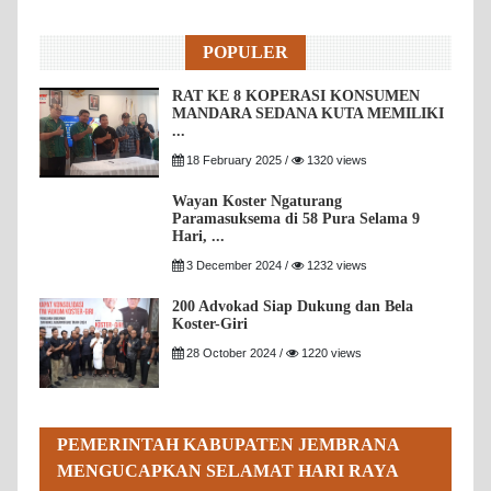
POPULER
RAT KE 8 KOPERASI KONSUMEN
MANDARA SEDANA KUTA MEMILIKI
...
18 February 2025 /
1320 views
Wayan Koster Ngaturang
Paramasuksema di 58 Pura Selama 9
Hari, ...
3 December 2024 /
1232 views
200 Advokad Siap Dukung dan Bela
Koster-Giri
28 October 2024 /
1220 views
PEMERINTAH KABUPATEN JEMBRANA
MENGUCAPKAN SELAMAT HARI RAYA