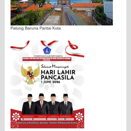
Patung Baruna Pantai Kuta