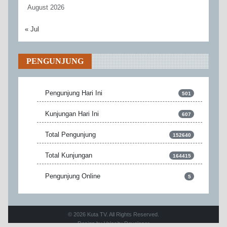
August 2026
« Jul
PENGUNJUNG
Pengunjung Hari Ini
501
Kunjungan Hari Ini
607
Total Pengunjung
152640
Total Kunjungan
164415
Pengunjung Online
5
© 2026 Kuta TV. All Rights Reserved.
Design by
Velocity Developer