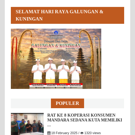
SELAMAT HARI RAYA GALUNGAN &
KUNINGAN
POPULER
RAT KE 8 KOPERASI KONSUMEN
MANDARA SEDANA KUTA MEMILIKI
...
18 February 2025 /
1320 views