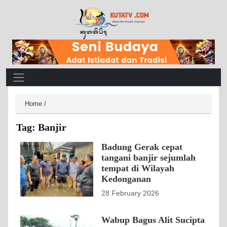
Main Navigation
Home
/
Tag:
Banjir
Badung Gerak cepat
tangani banjir sejumlah
tempat di Wilayah
Kedonganan
28 February 2026
Wabup Bagus Alit Sucipta