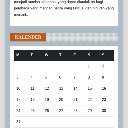
menjadi sumber informasi yang dapat diandalkan bagi
pembaca yang mencari berita yang faktual dan hiburan yang
menarik.
KALENDER
M
T
W
T
F
S
S
1
2
3
4
5
6
7
8
9
10
11
12
13
14
15
16
17
18
19
20
21
22
23
24
25
26
27
28
29
30
31