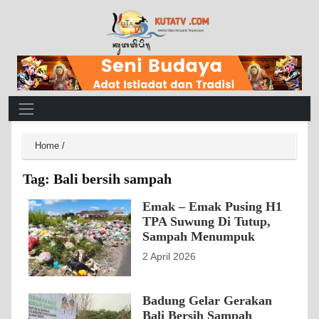
Main Navigation
Home
/
Tag:
Bali bersih sampah
Emak – Emak Pusing H1
TPA Suwung Di Tutup,
Sampah Menumpuk
2 April 2026
Badung Gelar Gerakan
Bali Bersih Sampah