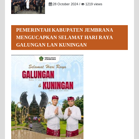
28 October 2024 /
1219 views
PEMERINTAH KABUPATEN JEMBRANA
MENGUCAPKAN SELAMAT HARI RAYA
GALUNGAN LAN KUNINGAN