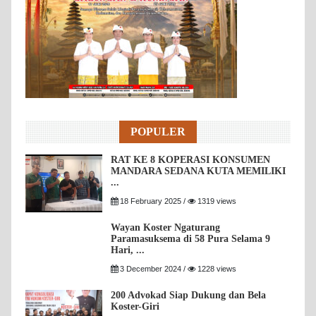
POPULER
RAT KE 8 KOPERASI KONSUMEN
MANDARA SEDANA KUTA MEMILIKI
...
18 February 2025 /
1319 views
Wayan Koster Ngaturang
Paramasuksema di 58 Pura Selama 9
Hari, ...
3 December 2024 /
1228 views
200 Advokad Siap Dukung dan Bela
Koster-Giri