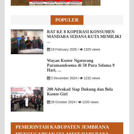
POPULER
RAT KE 8 KOPERASI KONSUMEN
MANDARA SEDANA KUTA MEMILIKI
...
18 February 2025 /
1320 views
Wayan Koster Ngaturang
Paramasuksema di 58 Pura Selama 9
Hari, ...
3 December 2024 /
1232 views
200 Advokad Siap Dukung dan Bela
Koster-Giri
28 October 2024 /
1220 views
PEMERINTAH KABUPATEN JEMBRANA