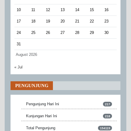
10
11
12
13
14
15
16
17
18
19
20
21
22
23
24
25
26
27
28
29
30
31
August 2026
« Jul
PENGUNJUNG
Pengunjung Hari Ini
217
Kunjungan Hari Ini
218
Total Pengunjung
154119