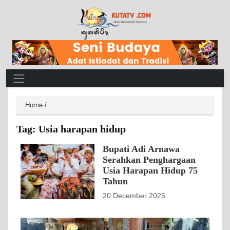
Main Navigation
Home
/
Tag:
Usia harapan hidup
Bupati Adi Arnawa
Serahkan Penghargaan
Usia Harapan Hidup 75
Tahun
20 December 2025