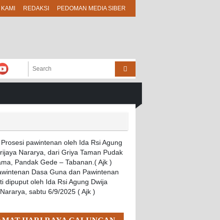
 KAMI
REDAKSI
PEDOMAN MEDIA SIBER
Pawintenan Dasa Guna dan Pawintenan
i dipuput oleh Ida Rsi Agung Dwija
 Nararya, sabtu 6/9/2025 ( Ajk )