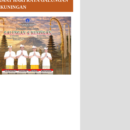
AMAT HARI RAYA GALUNGAN
 KUNINGAN