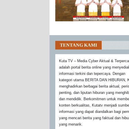
TENTANG KAMI
Kuta TV – Media Cyber Aktual & Terperc
adalah portal berita online yang menyedi
informasi terkini dan tepercaya. Dengan
kategori utama BERITA DAN HIBURAN, K
menghadirkan berbagai berita aktual, peri
penting, dan liputan hiburan yang menghi
dan mendidik. Berkomitmen untuk membe
konten berkualitas, Kutatv menjadi sumbe
informasi yang dapat diandalkan bagi pe
yang mencari berita yang faktual dan hibu
yang menarik.