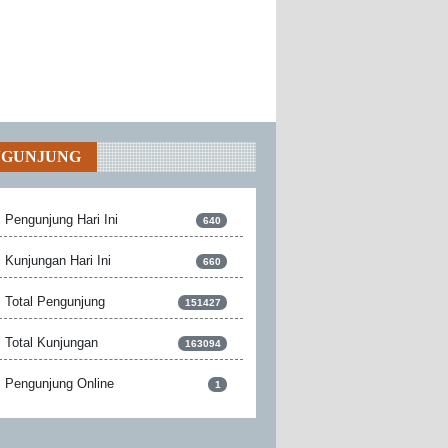
NGUNJUNG
Pengunjung Hari Ini
640
Kunjungan Hari Ini
660
Total Pengunjung
151427
Total Kunjungan
163094
Pengunjung Online
1