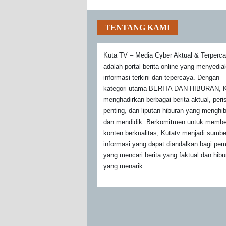
TENTANG KAMI
Kuta TV – Media Cyber Aktual & Terperc
adalah portal berita online yang menyedi
informasi terkini dan tepercaya. Dengan
kategori utama BERITA DAN HIBURAN, K
menghadirkan berbagai berita aktual, peri
penting, dan liputan hiburan yang menghi
dan mendidik. Berkomitmen untuk membe
konten berkualitas, Kutatv menjadi sumbe
informasi yang dapat diandalkan bagi pe
yang mencari berita yang faktual dan hibu
yang menarik.