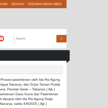
 KAMI
REDAKSI
PEDOMAN MEDIA SIBER
Pawintenan Dasa Guna dan Pawintenan
i dipuput oleh Ida Rsi Agung Dwija
 Nararya, sabtu 6/9/2025 ( Ajk )