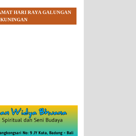
AMAT HARI RAYA GALUNGAN
 KUNINGAN