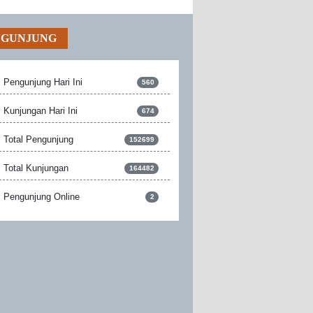
NGUNJUNG
Pengunjung Hari Ini
560
Kunjungan Hari Ini
674
Total Pengunjung
152699
Total Kunjungan
164482
Pengunjung Online
2