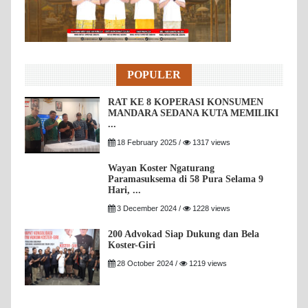
POPULER
RAT KE 8 KOPERASI KONSUMEN
MANDARA SEDANA KUTA MEMILIKI
...
18 February 2025 /
1317 views
Wayan Koster Ngaturang
Paramasuksema di 58 Pura Selama 9
Hari, ...
3 December 2024 /
1228 views
200 Advokad Siap Dukung dan Bela
Koster-Giri
28 October 2024 /
1219 views