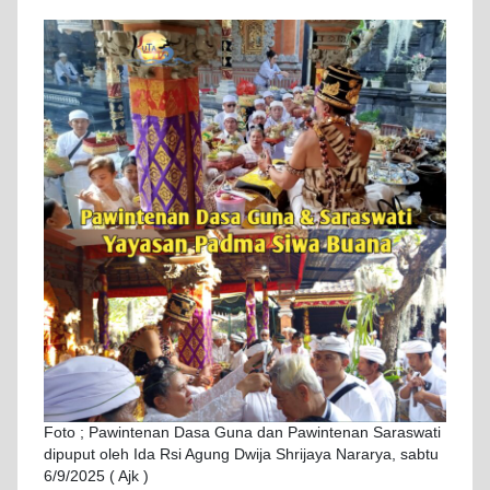
Foto ; Pawintenan Dasa Guna dan Pawintenan Saraswati
dipuput oleh Ida Rsi Agung Dwija Shrijaya Nararya, sabtu
6/9/2025 ( Ajk )