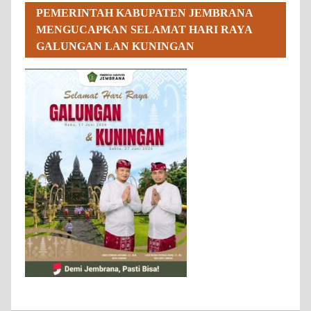
PEMERINTAH KABUPATEN JEMBRANA
MENGUCAPKAN SELAMAT HARI RAYA
GALUNGAN LAN KUNINGAN