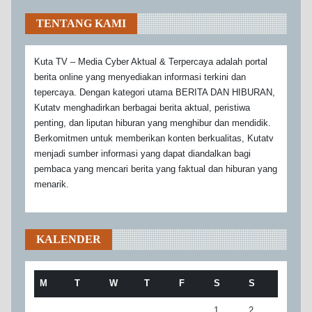
TENTANG KAMI
Kuta TV – Media Cyber Aktual & Terpercaya adalah portal
berita online yang menyediakan informasi terkini dan
tepercaya. Dengan kategori utama BERITA DAN HIBURAN,
Kutatv menghadirkan berbagai berita aktual, peristiwa
penting, dan liputan hiburan yang menghibur dan mendidik.
Berkomitmen untuk memberikan konten berkualitas, Kutatv
menjadi sumber informasi yang dapat diandalkan bagi
pembaca yang mencari berita yang faktual dan hiburan yang
menarik.
KALENDER
M
T
W
T
F
S
S
1
2